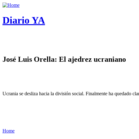
Diario YA
José Luis Orella: El ajedrez ucraniano
Ucrania se desliza hacia la división social. Finalmente ha quedado cl
Home