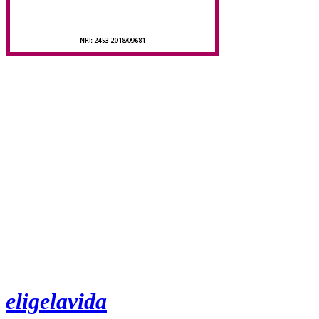
eligelavida