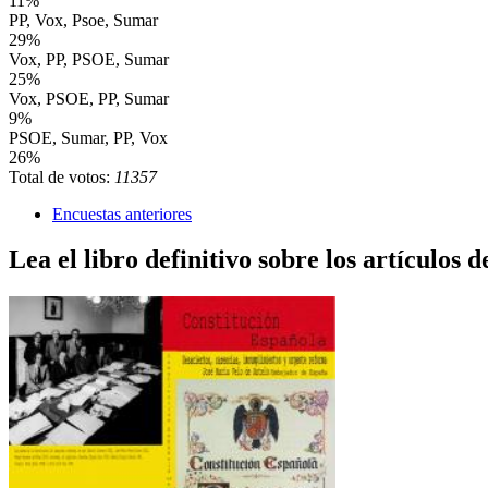
11%
PP, Vox, Psoe, Sumar
29%
Vox, PP, PSOE, Sumar
25%
Vox, PSOE, PP, Sumar
9%
PSOE, Sumar, PP, Vox
26%
Total de votos:
11357
Encuestas anteriores
Lea el libro definitivo sobre los artículos d