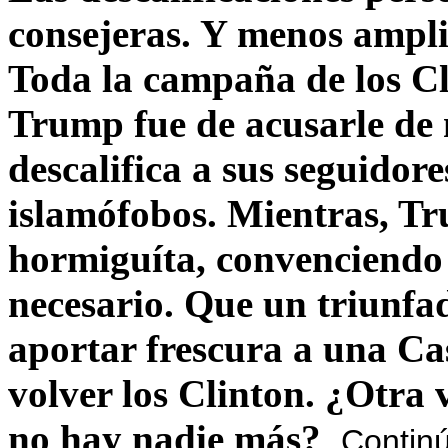
consejeras. Y menos ampli
Toda la campaña de los C
Trump fue de acusarle de 
descalifica a sus seguido
islamófobos. Mientras, T
hormiguíta, convenciendo 
necesario. Que un triunfa
aportar frescura a una C
volver los Clinton. ¿Otra
no hay nadie más?
Contin