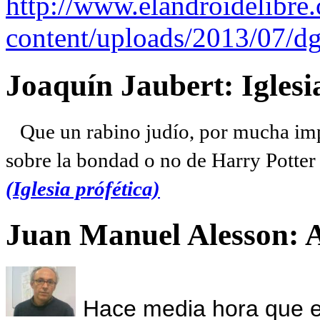
http://www.elandroidelibre
content/uploads/2013/07/dg
Joaquín Jaubert: Iglesi
Que un rabino judío, por mucha imp
sobre la bondad o no de Harry Potter l
(Iglesia prófética)
Juan Manuel Alesson: 
Hace media hora que el