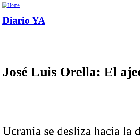
Diario YA
José Luis Orella: El aj
Ucrania se desliza hacia la 