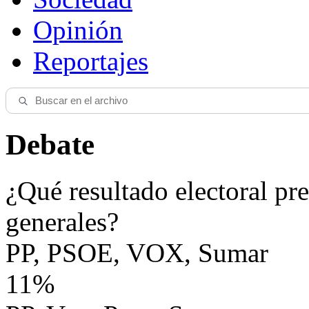
Opinión
Reportajes
Debate
¿Qué resultado electoral pre
generales?
PP, PSOE, VOX, Sumar
11%