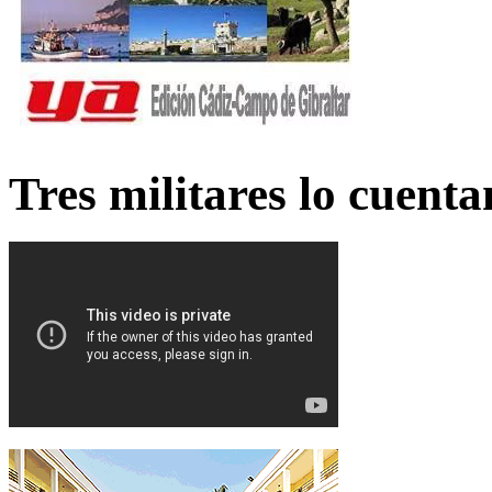
Tres militares lo cuent