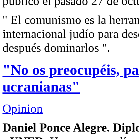
publicó el pasado 27 de oct
" El comunismo es la herram
internacional judío para de
después dominarlos ".
"No os preocupéis, pa
ucranianas"
Opinion
Daniel Ponce Alegre. Dip