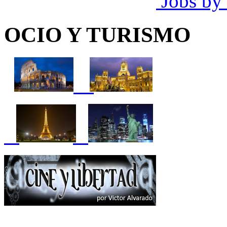
Jobs by
OCIO Y TURISMO