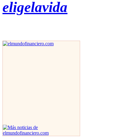
eligelavida