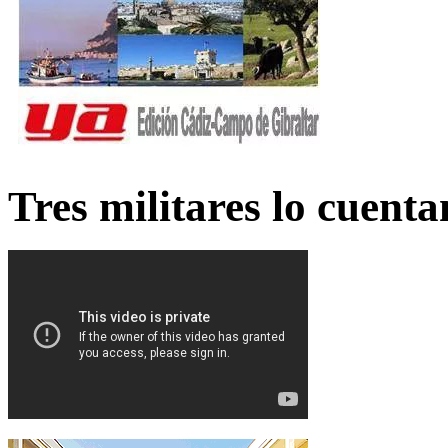
Tres militares lo cuent