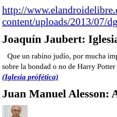
http://www.elandroidelibre
content/uploads/2013/07/dg
Joaquín Jaubert: Iglesi
Que un rabino judío, por mucha imp
sobre la bondad o no de Harry Potter l
(Iglesia prófética)
Juan Manuel Alesson: 