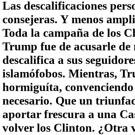
Las descalificaciones pers
consejeras. Y menos ampli
Toda la campaña de los C
Trump fue de acusarle de 
descalifica a sus seguido
islamófobos. Mientras, T
hormiguíta, convenciendo 
necesario. Que un triunfa
aportar frescura a una C
volver los Clinton. ¿Otra