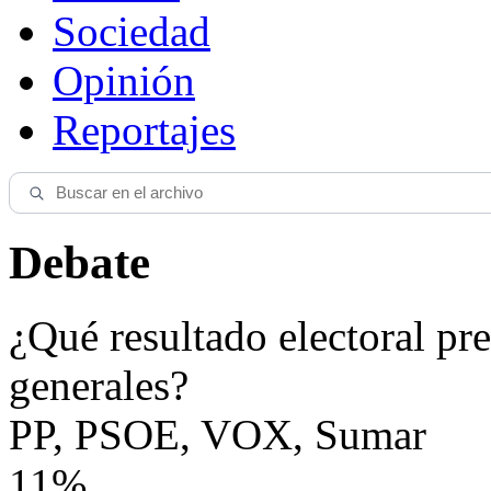
Sociedad
Opinión
Reportajes
Debate
¿Qué resultado electoral pre
generales?
PP, PSOE, VOX, Sumar
11%