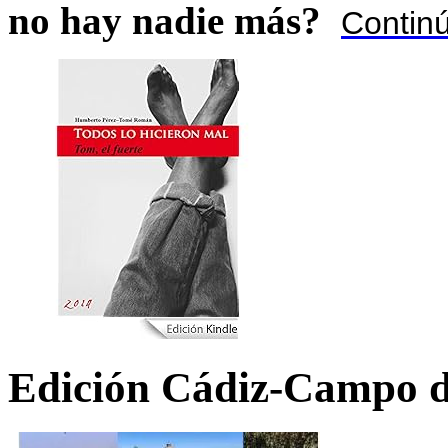
no hay nadie más?
Contin
Edición Cádiz-Campo d