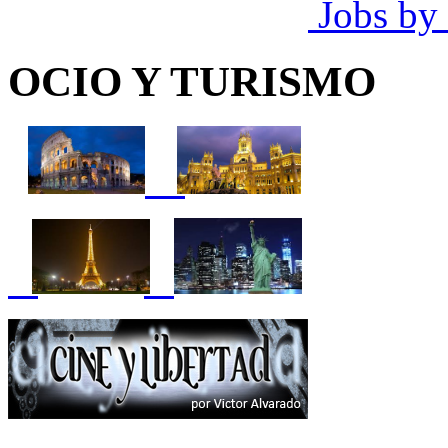
Jobs by
OCIO Y TURISMO