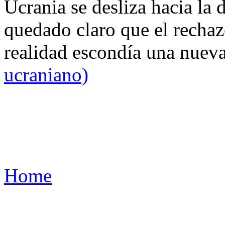
Ucrania se desliza hacia la 
quedado claro que el rechaz
realidad escondía una nuev
ucraniano)
Home