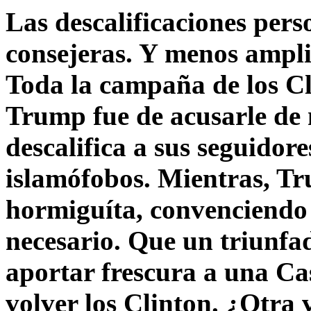
Las descalificaciones pers
consejeras. Y menos ampli
Toda la campaña de los C
Trump fue de acusarle de 
descalifica a sus seguido
islamófobos. Mientras, T
hormiguíta, convenciendo 
necesario. Que un triunfa
aportar frescura a una C
volver los Clinton. ¿Otra