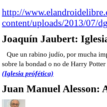
http://www.elandroidelibre
content/uploads/2013/07/dg
Joaquín Jaubert: Iglesi
Que un rabino judío, por mucha imp
sobre la bondad o no de Harry Potter l
(Iglesia prófética)
Juan Manuel Alesson: 