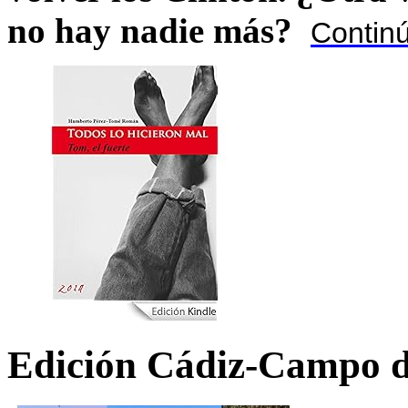
no hay nadie más?
Contin
Edición Cádiz-Campo d