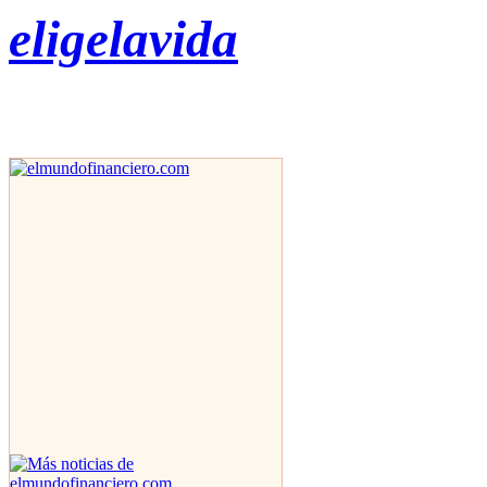
eligelavida