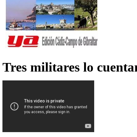
Tres militares lo cuent