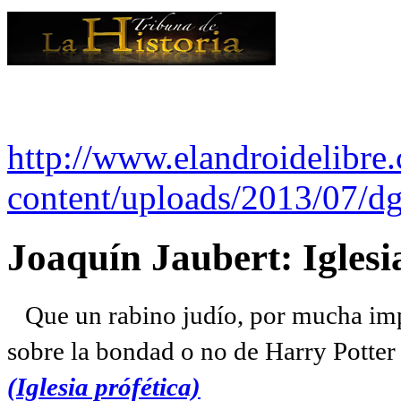
http://www.elandroidelibre
content/uploads/2013/07/dg
Joaquín Jaubert: Iglesi
Que un rabino judío, por mucha imp
sobre la bondad o no de Harry Potter l
(Iglesia prófética)