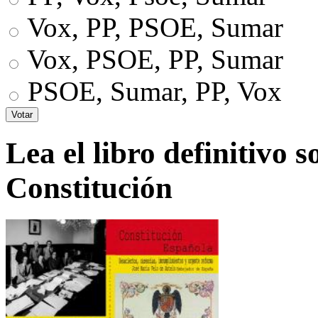
Vox, PP, PSOE, Sumar
Vox, PSOE, PP, Sumar
PSOE, Sumar, PP, Vox
Lea el libro definitivo s
Constitución