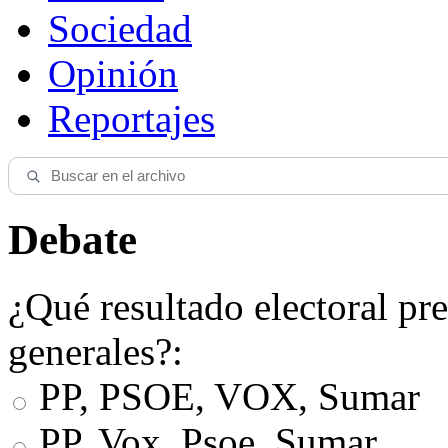
Sociedad
Opinión
Reportajes
Debate
¿Qué resultado electoral pre
generales?:
PP, PSOE, VOX, Sumar
PP, Vox, Psoe, Sumar