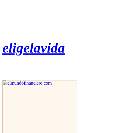
eligelavida