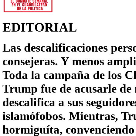
EDITORIAL
Las descalificaciones pers
consejeras. Y menos ampli
Toda la campaña de los C
Trump fue de acusarle de 
descalifica a sus seguido
islamófobos. Mientras, T
hormiguíta, convenciendo 