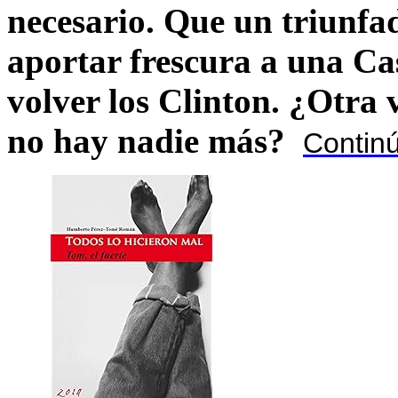
necesario. Que un triunfa
aportar frescura a una C
volver los Clinton. ¿Otra
no hay nadie más?
Contin