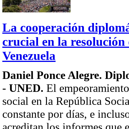
La cooperación diplomá
crucial en la resolución 
Venezuela
Daniel Ponce Alegre. Dip
- UNED.
El empeoramiento 
social en la República Socia
constante por días, e inclus
acreditan los informes que e