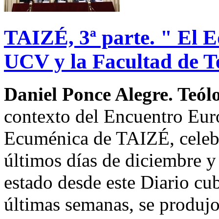
TAIZÉ, 3ª parte. " El E
UCV y la Facultad de T
Daniel Ponce Alegre. Teól
contexto del Encuentro Eu
Ecuménica de TAIZÉ, celebr
últimos días de diciembre 
estado desde este Diario cu
últimas semanas, se produjo 