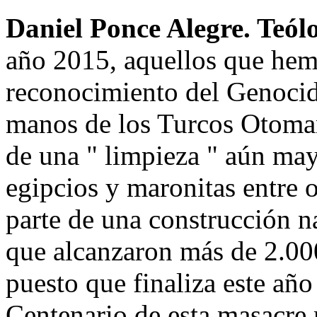
Daniel Ponce Alegre. Teól
año 2015, aquellos que hem
reconocimiento del Genocid
manos de los Turcos Otoma
de una " limpieza " aún may
egipcios y maronitas entre 
parte de una construcción 
que alcanzaron más de 2.00
puesto que finaliza este añ
Centenario de esta masacre m