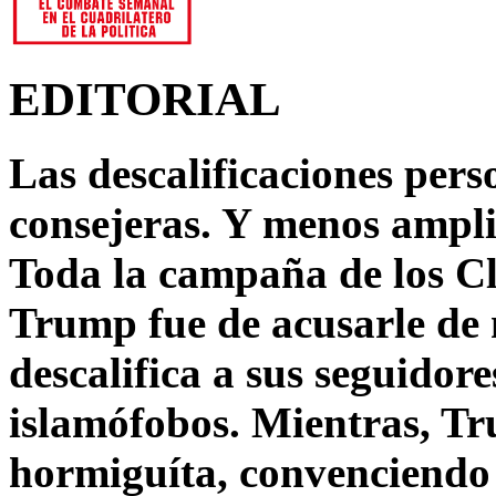
EDITORIAL
Las descalificaciones pers
consejeras. Y menos ampli
Toda la campaña de los C
Trump fue de acusarle de 
descalifica a sus seguido
islamófobos. Mientras, T
hormiguíta, convenciendo 