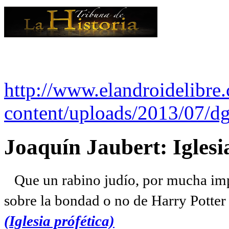
http://www.elandroidelibre
content/uploads/2013/07/dg
Joaquín Jaubert: Iglesi
Que un rabino judío, por mucha imp
sobre la bondad o no de Harry Potter l
(Iglesia prófética)