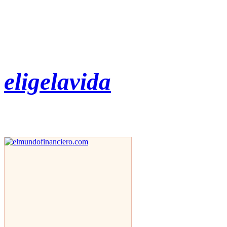
eligelavida