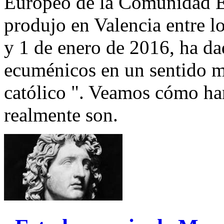
Europeo de la Comunidad E
produjo en Valencia entre l
y 1 de enero de 2016, ha dad
ecuménicos en un sentido m
católico ". Veamos cómo ha
realmente son.