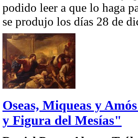
podido leer a que lo haga pa
se produjo los días 28 de di
Oseas, Miqueas y Amós:
y Figura del Mesías"