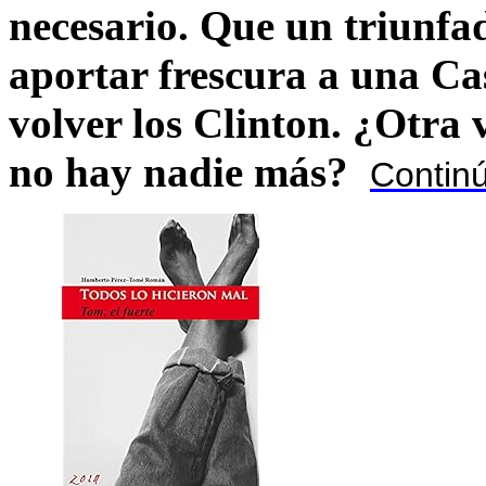
necesario. Que un triunfa
aportar frescura a una C
volver los Clinton. ¿Otra
no hay nadie más?
Contin