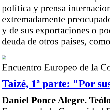
política y prensa internacio
extremadamente preocupados
y de sus exportaciones o po
deuda de otros países, com
Encuentro Europeo de la C
Taizé, 1ª parte: "Por su
Daniel Ponce Alegre. Teól