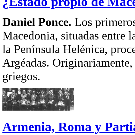
¿Estado propio de Mac
Daniel Ponce.
Los primeros
Macedonia, situadas entre la
la Península Helénica, proc
Argéadas. Originariamente, 
griegos.
Armenia, Roma y Parti