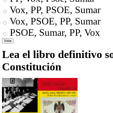
Vox, PP, PSOE, Sumar
Vox, PSOE, PP, Sumar
PSOE, Sumar, PP, Vox
Lea el libro definitivo s
Constitución