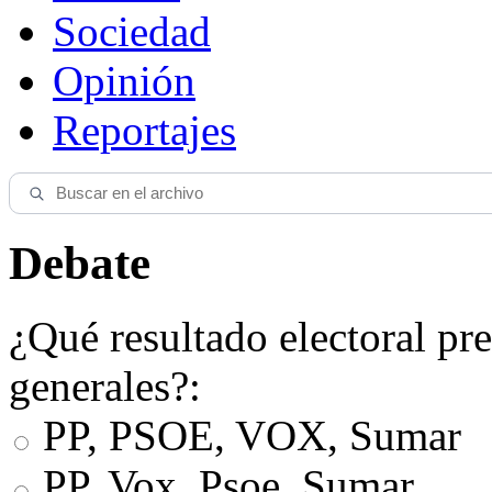
Sociedad
Opinión
Reportajes
Debate
¿Qué resultado electoral pre
generales?:
PP, PSOE, VOX, Sumar
PP, Vox, Psoe, Sumar