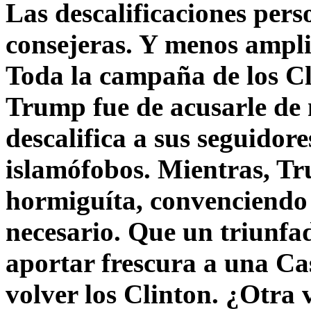
Las descalificaciones pers
consejeras. Y menos ampli
Toda la campaña de los C
Trump fue de acusarle de 
descalifica a sus seguido
islamófobos. Mientras, T
hormiguíta, convenciendo 
necesario. Que un triunfa
aportar frescura a una C
volver los Clinton. ¿Otra