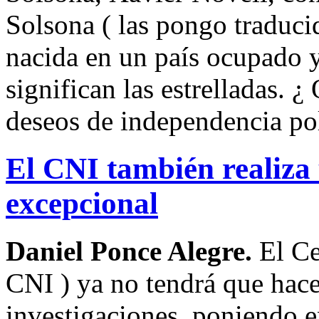
Solsona ( las pongo traducid
nacida en un país ocupado 
significan las estrelladas. 
deseos de independencia polí
El CNI también realiza
excepcional
Daniel Ponce Alegre.
El Ce
CNI ) ya no tendrá que hacer
investigaciones, poniendo en