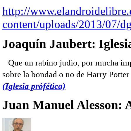
http://www.elandroidelibre
content/uploads/2013/07/dg
Joaquín Jaubert: Iglesi
Que un rabino judío, por mucha imp
sobre la bondad o no de Harry Potter l
(Iglesia prófética)
Juan Manuel Alesson: 