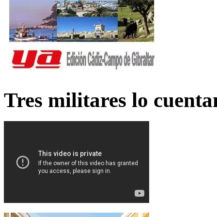
Tres militares lo cuent