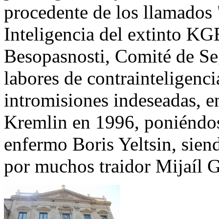
procedente de los llamados "
Inteligencia del extinto K
Besopasnosti, Comité de Seg
labores de contrainteligencia
intromisiones indeseadas, e
Kremlin en 1996, poniéndose
enfermo Boris Yeltsin, sien
por muchos traidor Mijaíl 