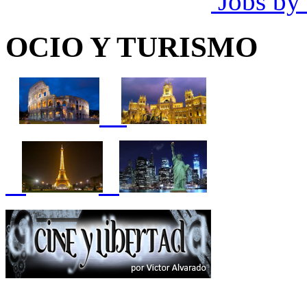
Jobs by
OCIO Y TURISMO