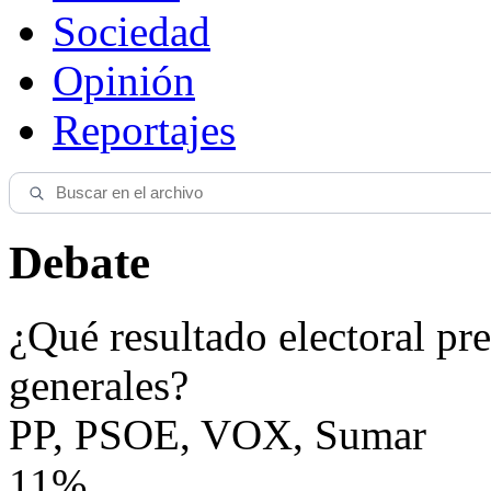
Sociedad
Opinión
Reportajes
Debate
¿Qué resultado electoral pre
generales?
PP, PSOE, VOX, Sumar
11%