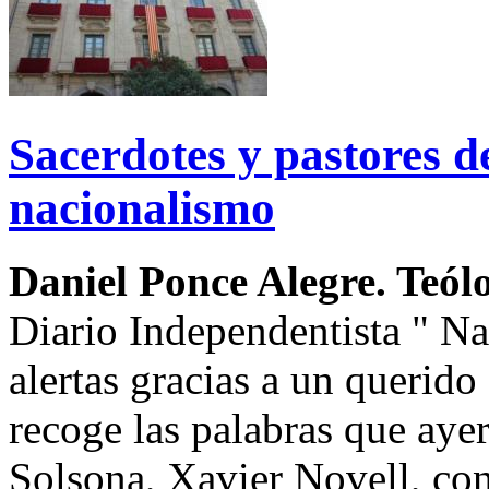
Sacerdotes y pastores d
nacionalismo
Daniel Ponce Alegre. Teól
Diario Independentista " Nac
alertas gracias a un querid
recoge las palabras que ayer
Solsona, Xavier Novell, co