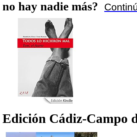
no hay nadie más?
Contin
Edición Cádiz-Campo d