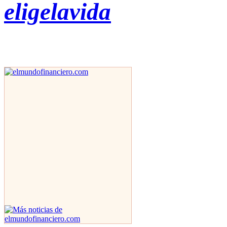
eligelavida