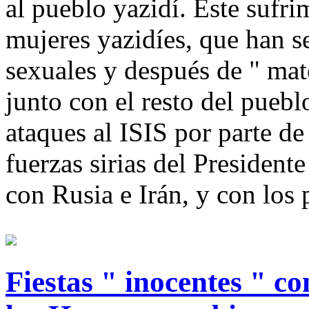
al pueblo yazidí. Este sufri
mujeres yazidíes, que han se
sexuales y después de " mate
junto con el resto del pueb
ataques al ISIS por parte de 
fuerzas sirias del Presiden
con Rusia e Irán, y con los
Fiestas " inocentes " c