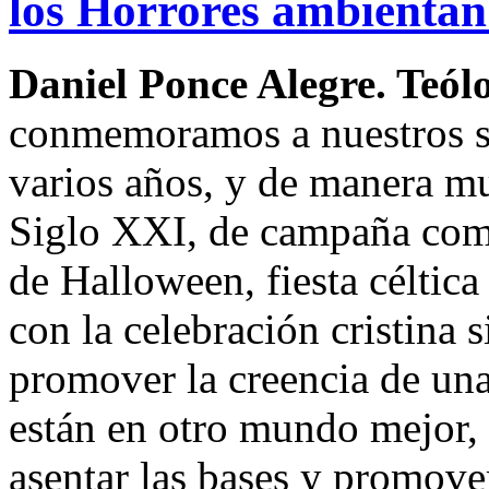
los Horrores ambientan
Daniel Ponce Alegre. Teól
conmemoramos a nuestros se
varios años, y de manera mu
Siglo XXI, de campaña comer
de Halloween, fiesta céltic
con la celebración cristina 
promover la creencia de una
están en otro mundo mejor,
asentar las bases y promover