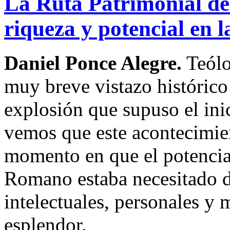
La Ruta Patrimonial de
riqueza y potencial en l
Daniel Ponce Alegre.
Teólo
muy breve vistazo histórico
explosión que supuso el ini
vemos que este acontecimien
momento en que el potencial
Romano estaba necesitado de
intelectuales, personales y m
esplendor.