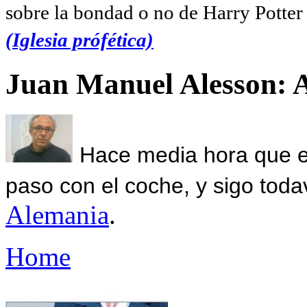
sobre la bondad o no de Harry Potter l
(Iglesia prófética)
Juan Manuel Alesson: 
Hace media hora que el
paso con el coche, y sigo toda
Alemania
.
Home