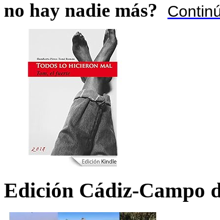
no hay nadie más?
Contin
Edición Cádiz-Campo d