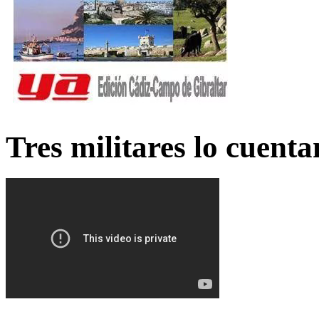
Tres militares lo cuent