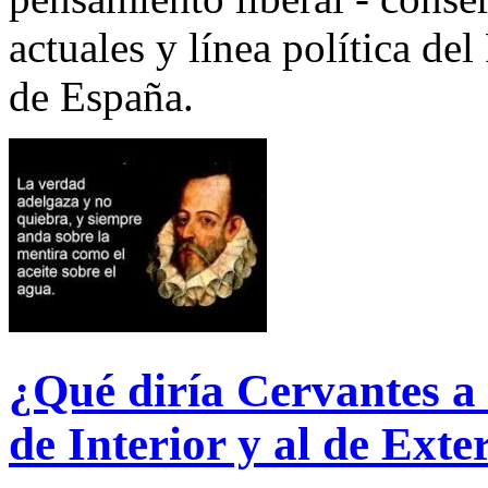
actuales y línea política de
de España.
¿Qué diría Cervantes a 
de Interior y al de Exte