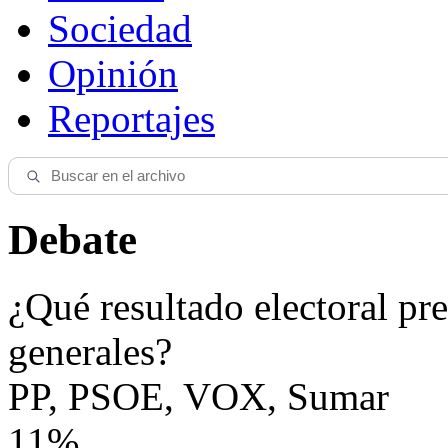
Sociedad
Opinión
Reportajes
Debate
¿Qué resultado electoral pre
generales?
PP, PSOE, VOX, Sumar
11%