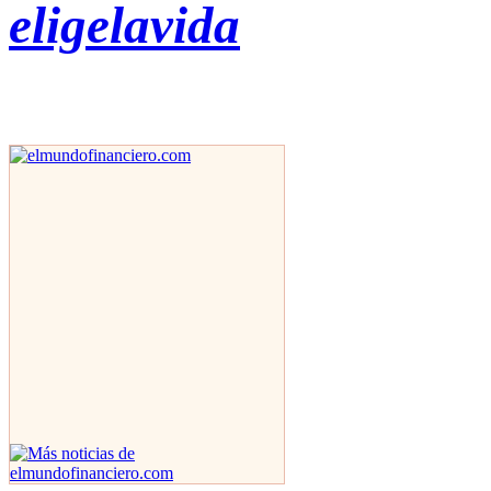
eligelavida