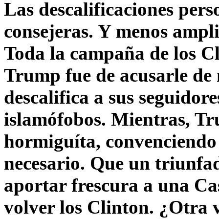
Las descalificaciones pers
consejeras. Y menos ampli
Toda la campaña de los C
Trump fue de acusarle de 
descalifica a sus seguido
islamófobos. Mientras, T
hormiguíta, convenciendo 
necesario. Que un triunfa
aportar frescura a una C
volver los Clinton. ¿Otra