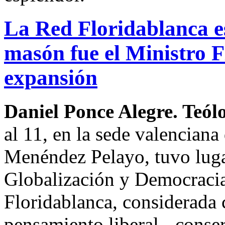
La Red Floridablanca 
masón fue el Ministro F
expansión
Daniel Ponce Alegre. Teól
al 11, en la sede valenciana
Menéndez Pelayo, tuvo luga
Globalización y Democracia
Floridablanca, considerada 
pensamiento liberal - conser