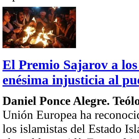
El Premio Sajarov a los 
enésima injusticia al p
Daniel Ponce Alegre. Teól
Unión Europea ha reconocido
los islamistas del Estado Is