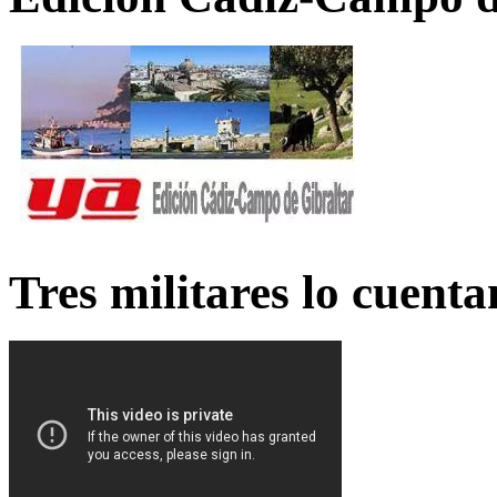
Tres militares lo cuent