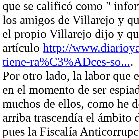
que se calificó como " info
los amigos de Villarejo y qu
el propio Villarejo dijo y q
artículo
http://www.diarioya
tiene-ra%C3%ADces-so...
.
Por otro lado, la labor que 
en el momento de ser espia
muchos de ellos, como he d
arriba trascendía el ámbito
pues la Fiscalía Anticorrup