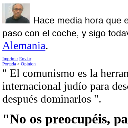
Hace media hora que el
paso con el coche, y sigo toda
Alemania
.
Imprimir
Enviar
Portada
>
Opinion
" El comunismo es la herram
internacional judío para de
después dominarlos ".
"No os preocupéis, pa