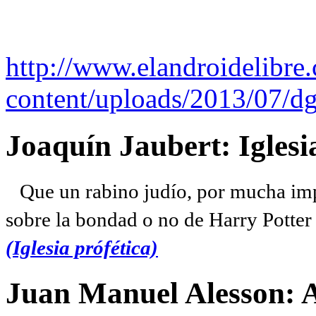
http://www.elandroidelibre
content/uploads/2013/07/dg
Joaquín Jaubert: Iglesi
Que un rabino judío, por mucha imp
sobre la bondad o no de Harry Potter l
(Iglesia prófética)
Juan Manuel Alesson: 