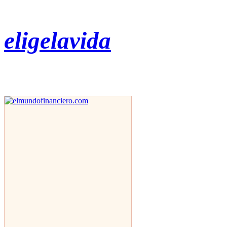
eligelavida