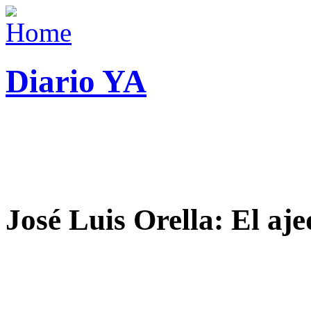
Diario YA
José Luis Orella: El aj