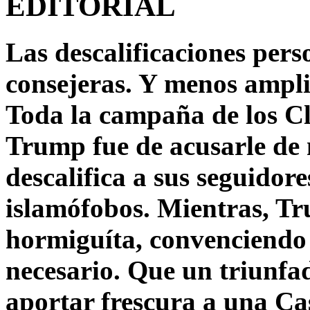
EDITORIAL
Las descalificaciones pers
consejeras. Y menos ampli
Toda la campaña de los C
Trump fue de acusarle de 
descalifica a sus seguido
islamófobos. Mientras, T
hormiguíta, convenciendo 
necesario. Que un triunfa
aportar frescura a una C