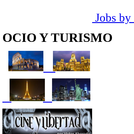
Jobs by
OCIO Y TURISMO