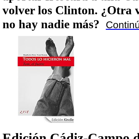
volver los Clinton. ¿Otra
no hay nadie más?
Contin
Edición Cádiz-Campo d