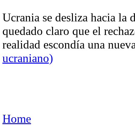
Ucrania se desliza hacia la 
quedado claro que el rechaz
realidad escondía una nuev
ucraniano)
Home