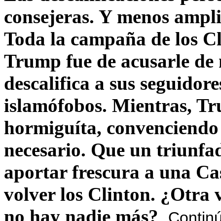
consejeras. Y menos ampli
Toda la campaña de los C
Trump fue de acusarle de 
descalifica a sus seguido
islamófobos. Mientras, T
hormiguíta, convenciendo 
necesario. Que un triunfa
aportar frescura a una C
volver los Clinton. ¿Otra
no hay nadie más?
Contin