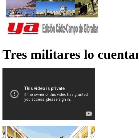
Tres militares lo cuent