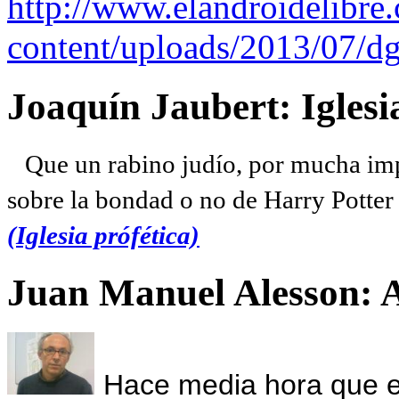
http://www.elandroidelibre
content/uploads/2013/07/dg
Joaquín Jaubert: Iglesi
Que un rabino judío, por mucha imp
sobre la bondad o no de Harry Potter l
(Iglesia prófética)
Juan Manuel Alesson: 
Hace media hora que el