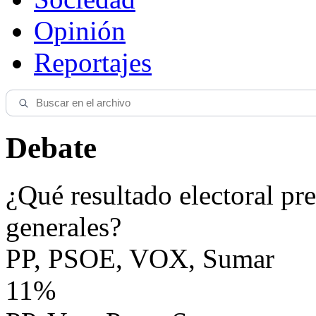
Opinión
Reportajes
Debate
¿Qué resultado electoral pre
generales?
PP, PSOE, VOX, Sumar
11%