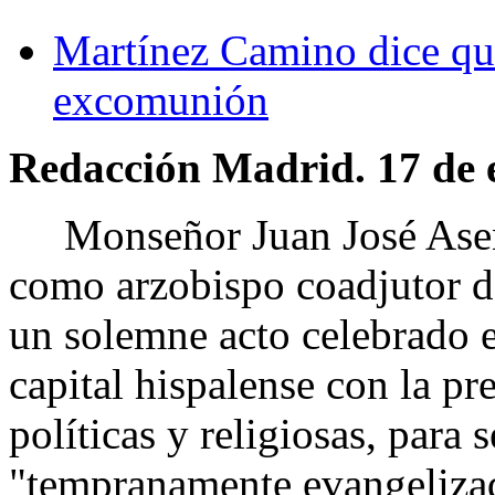
Martínez Camino dice que
excomunión
Redacción Madrid. 17 de 
Monseñor Juan José Asenj
como arzobispo coadjutor de
un solemne acto celebrado e
capital hispalense con la pr
políticas y religiosas, para s
"tempranamente evangelizad