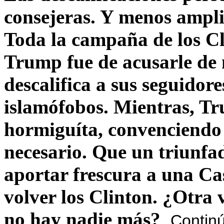
consejeras. Y menos ampli
Toda la campaña de los C
Trump fue de acusarle de 
descalifica a sus seguido
islamófobos. Mientras, T
hormiguíta, convenciendo 
necesario. Que un triunfa
aportar frescura a una C
volver los Clinton. ¿Otra
no hay nadie más?
Contin