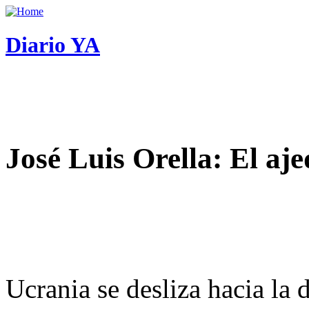
Diario YA
José Luis Orella: El aj
Ucrania se desliza hacia la 