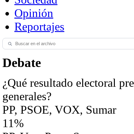
Opinión
Reportajes
Debate
¿Qué resultado electoral pre
generales?
PP, PSOE, VOX, Sumar
11%