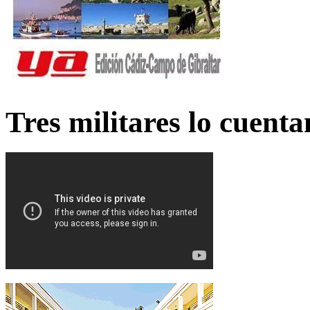
Tres militares lo cuent