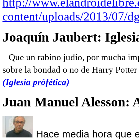
http://www.elandroidelibre
content/uploads/2013/07/dg
Joaquín Jaubert: Iglesi
Que un rabino judío, por mucha imp
sobre la bondad o no de Harry Potter l
(Iglesia prófética)
Juan Manuel Alesson: 
Hace media hora que el