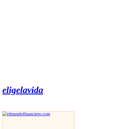
eligelavida