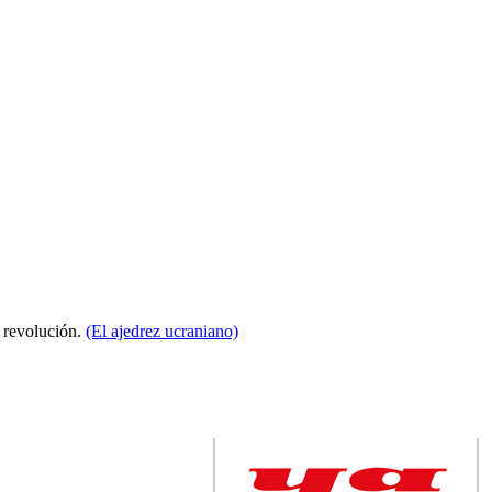
a revolución.
(El ajedrez ucraniano)