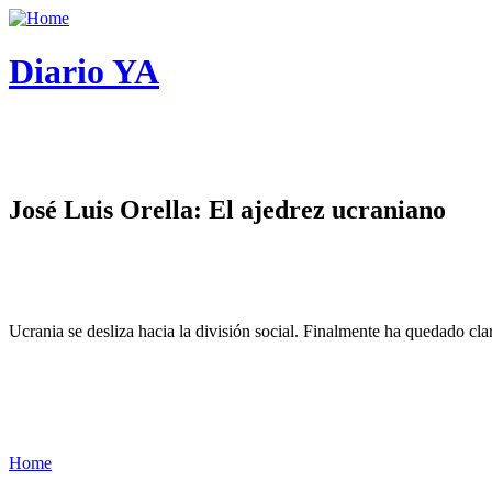
Diario YA
José Luis Orella: El ajedrez ucraniano
Ucrania se desliza hacia la división social. Finalmente ha quedado cl
Home