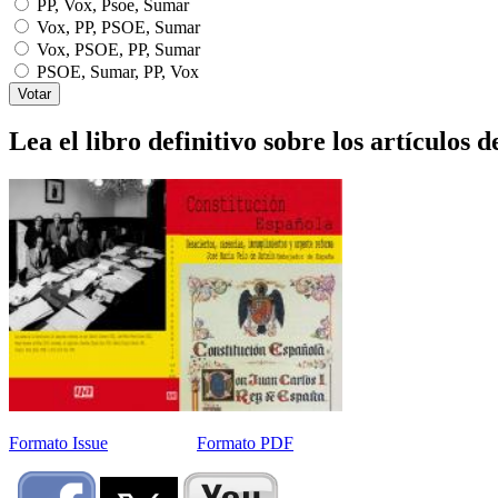
PP, Vox, Psoe, Sumar
Vox, PP, PSOE, Sumar
Vox, PSOE, PP, Sumar
PSOE, Sumar, PP, Vox
Lea el libro definitivo sobre los artículos d
Formato Issue
Formato PDF