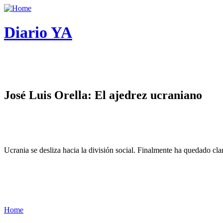
Diario YA
José Luis Orella: El ajedrez ucraniano
Ucrania se desliza hacia la división social. Finalmente ha quedado cl
Home