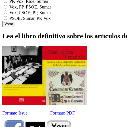
PP, Vox, Psoe, Sumar
Vox, PP, PSOE, Sumar
Vox, PSOE, PP, Sumar
PSOE, Sumar, PP, Vox
Lea el libro definitivo sobre los artículos d
Formato Issue
Formato PDF