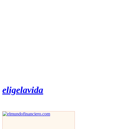
eligelavida