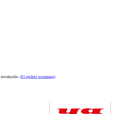
a revolución.
(El ajedrez ucraniano)