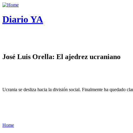
Diario YA
José Luis Orella: El ajedrez ucraniano
Ucrania se desliza hacia la división social. Finalmente ha quedado cl
Home