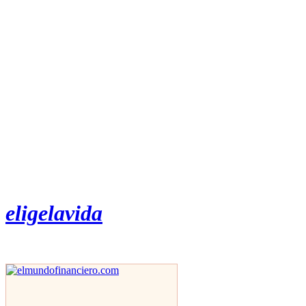
eligelavida