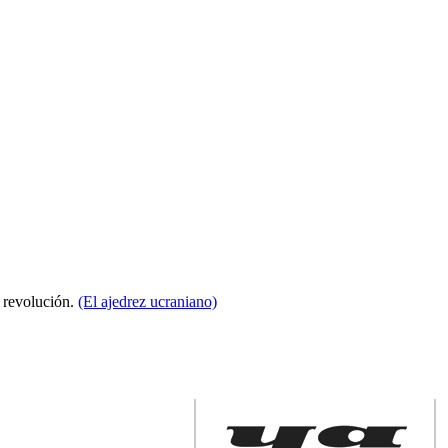
a revolución.
(El ajedrez ucraniano)