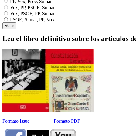
PP, Vox, Psoe, Sumar
Vox, PP, PSOE, Sumar
Vox, PSOE, PP, Sumar
PSOE, Sumar, PP, Vox
Lea el libro definitivo sobre los artículos d
Formato Issue
Formato PDF