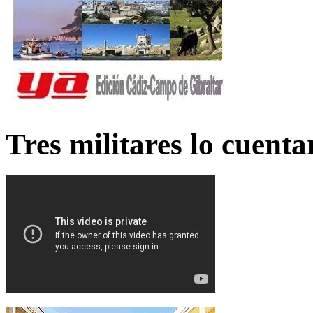
Tres militares lo cuent