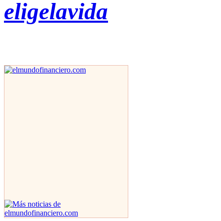
eligelavida