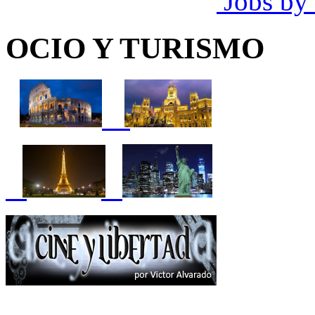
Jobs by
OCIO Y TURISMO