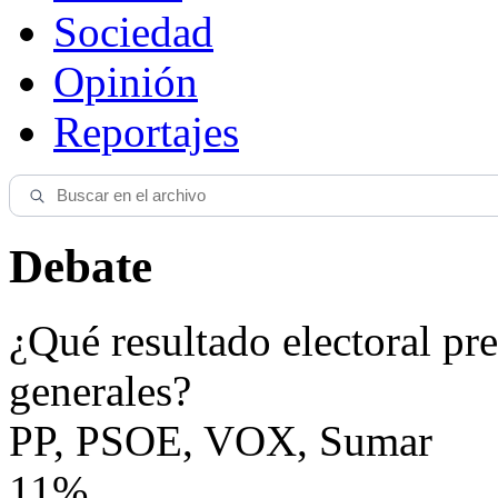
Sociedad
Opinión
Reportajes
Debate
¿Qué resultado electoral pre
generales?
PP, PSOE, VOX, Sumar
11%