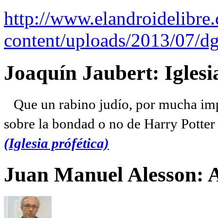
http://www.elandroidelibre
content/uploads/2013/07/dg
Joaquín Jaubert: Iglesi
Que un rabino judío, por mucha imp
sobre la bondad o no de Harry Potter l
(Iglesia prófética)
Juan Manuel Alesson: 