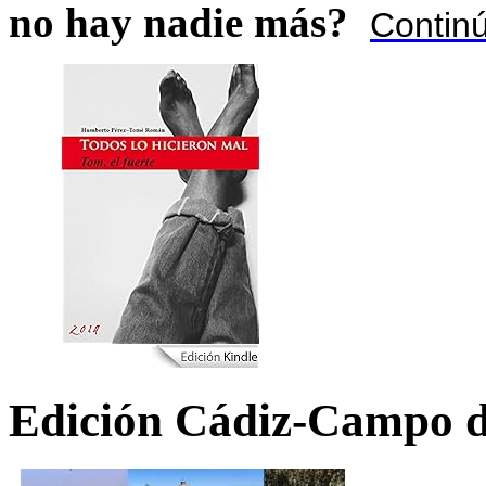
no hay nadie más?
Contin
Edición Cádiz-Campo d