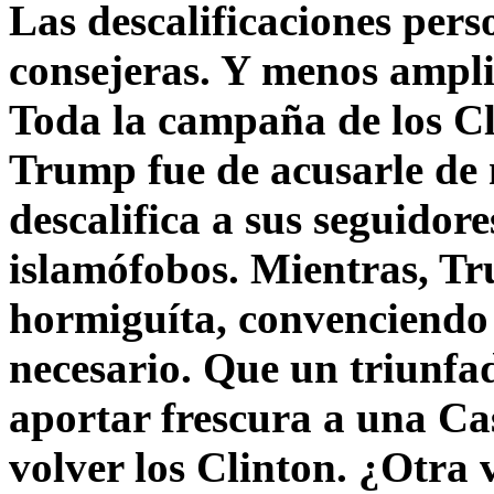
Las descalificaciones pers
consejeras. Y menos ampli
Toda la campaña de los C
Trump fue de acusarle de 
descalifica a sus seguido
islamófobos. Mientras, T
hormiguíta, convenciendo 
necesario. Que un triunfa
aportar frescura a una C
volver los Clinton. ¿Otra