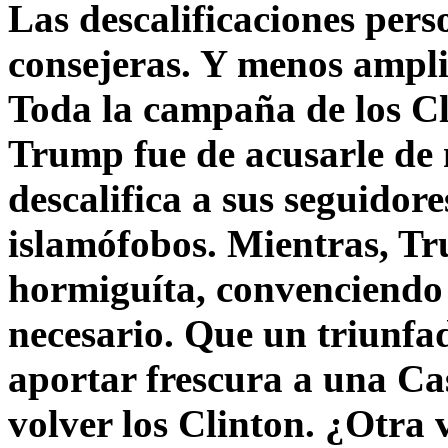
Las descalificaciones pers
consejeras. Y menos ampli
Toda la campaña de los C
Trump fue de acusarle de 
descalifica a sus seguido
islamófobos. Mientras, T
hormiguíta, convenciendo 
necesario. Que un triunfa
aportar frescura a una C
volver los Clinton. ¿Otra