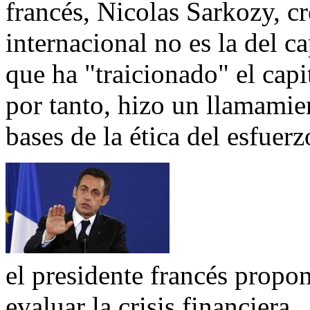
francés, Nicolas Sarkozy, cre
internacional no es la del c
que ha "traicionado" el cap
por tanto, hizo un llamamie
bases de la ética del esfuerz
el presidente francés propo
evaluar la crisis financiera