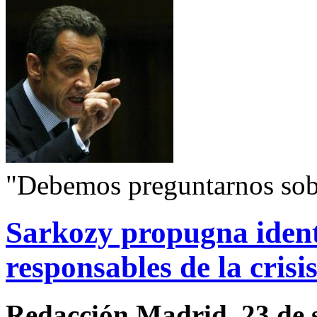
"Debemos preguntarnos sobr
Sarkozy propugna identi
responsables de la crisi
Redacción Madrid. 23 de 