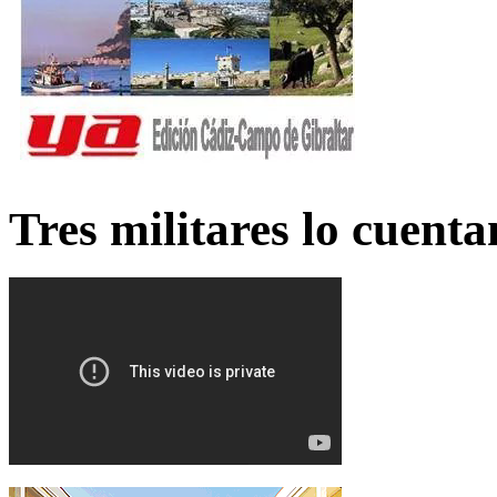
Tres militares lo cuent