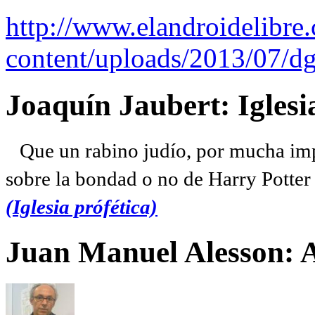
http://www.elandroidelibre
content/uploads/2013/07/dg
Joaquín Jaubert: Iglesi
Que un rabino judío, por mucha imp
sobre la bondad o no de Harry Potter l
(Iglesia prófética)
Juan Manuel Alesson: 