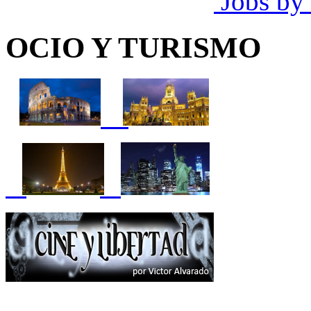
Jobs by
OCIO Y TURISMO