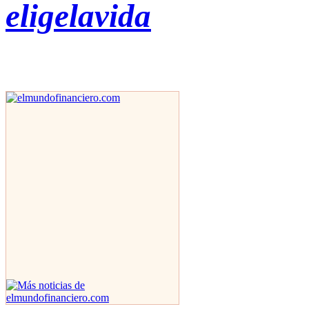
eligelavida