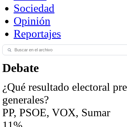
Sociedad
Opinión
Reportajes
Debate
¿Qué resultado electoral pre
generales?
PP, PSOE, VOX, Sumar
11%