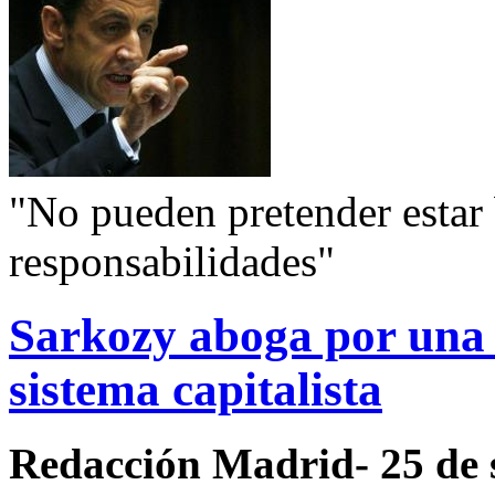
"No pueden pretender estar
responsabilidades"
Sarkozy aboga por una
sistema capitalista
Redacción Madrid- 25 de 