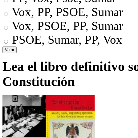
Vox, PP, PSOE, Sumar
Vox, PSOE, PP, Sumar
PSOE, Sumar, PP, Vox
Lea el libro definitivo s
Constitución