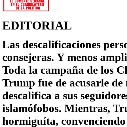
EDITORIAL
Las descalificaciones pers
consejeras. Y menos ampli
Toda la campaña de los C
Trump fue de acusarle de 
descalifica a sus seguido
islamófobos. Mientras, T
hormiguíta, convenciendo 