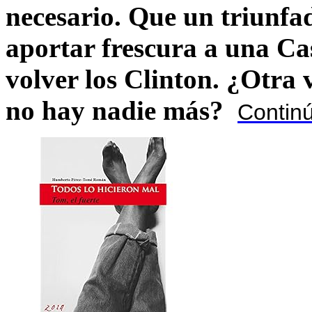
necesario. Que un triunfa
aportar frescura a una C
volver los Clinton. ¿Otra
no hay nadie más?
Contin