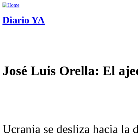
Diario YA
José Luis Orella: El aj
Ucrania se desliza hacia la 