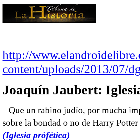
http://www.elandroidelibre
content/uploads/2013/07/dg
Joaquín Jaubert: Iglesi
Que un rabino judío, por mucha imp
sobre la bondad o no de Harry Potter l
(Iglesia prófética)