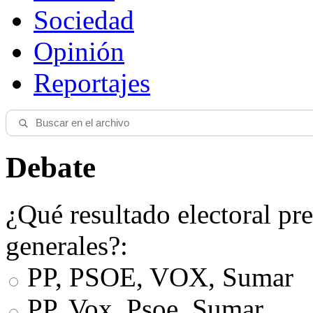
Sociedad
Opinión
Reportajes
Debate
¿Qué resultado electoral pre
generales?:
PP, PSOE, VOX, Sumar
PP, Vox, Psoe, Sumar