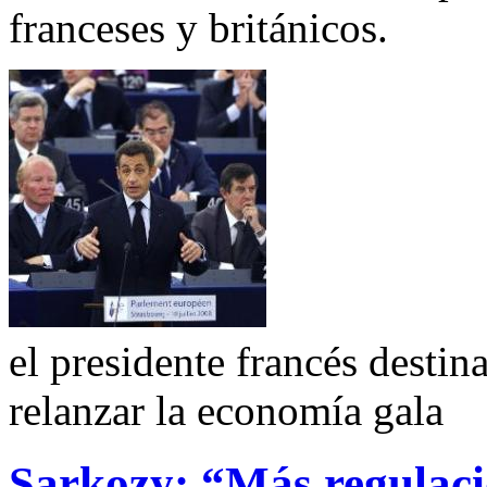
franceses y británicos.
el presidente francés destin
relanzar la economía gala
Sarkozy: “Más regulaci