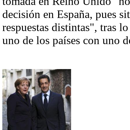
tomada en Reino Unido "no 
decisión en España, pues si
respuestas distintas", tras l
uno de los países con uno d