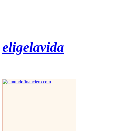
eligelavida