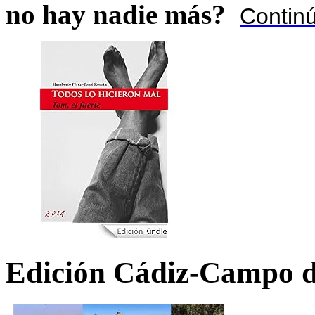
no hay nadie más?
Contin
Edición Cádiz-Campo d