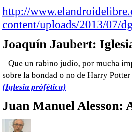
http://www.elandroidelibre
content/uploads/2013/07/dg
Joaquín Jaubert: Iglesi
Que un rabino judío, por mucha imp
sobre la bondad o no de Harry Potter l
(Iglesia prófética)
Juan Manuel Alesson: 