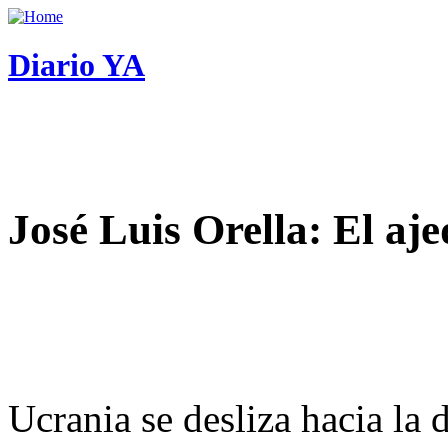
Diario YA
José Luis Orella: El aj
Ucrania se desliza hacia la 