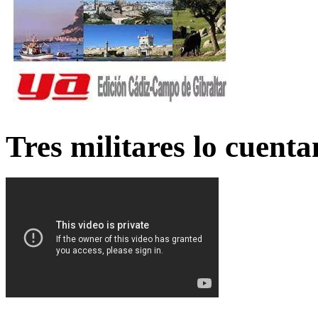
Tres militares lo cuent