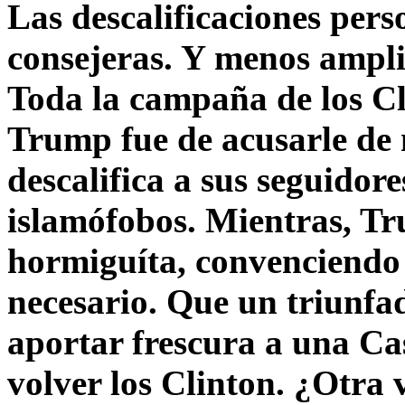
Las descalificaciones pers
consejeras. Y menos ampli
Toda la campaña de los C
Trump fue de acusarle de 
descalifica a sus seguido
islamófobos. Mientras, T
hormiguíta, convenciendo 
necesario. Que un triunfa
aportar frescura a una C
volver los Clinton. ¿Otra