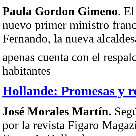
Paula Gordon Gimeno
. E
nuevo primer ministro fran
Fernando, la nueva alcaldes
apenas cuenta con el respal
habitantes
Hollande: Promesas y r
José Morales Martín.
Segú
por la revista Figaro Magazi