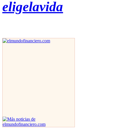
eligelavida