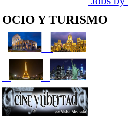
Jobs by
OCIO Y TURISMO