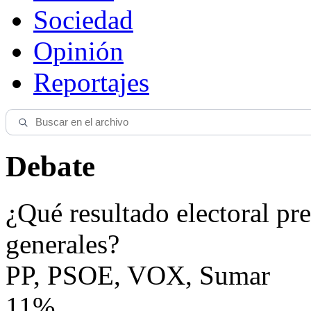
Sociedad
Opinión
Reportajes
Debate
¿Qué resultado electoral pre
generales?
PP, PSOE, VOX, Sumar
11%