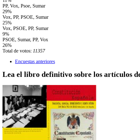
11%
PP, Vox, Psoe, Sumar
29%
Vox, PP, PSOE, Sumar
25%
Vox, PSOE, PP, Sumar
9%
PSOE, Sumar, PP, Vox
26%
Total de votos:
11357
Encuestas anteriores
Lea el libro definitivo sobre los artículos d