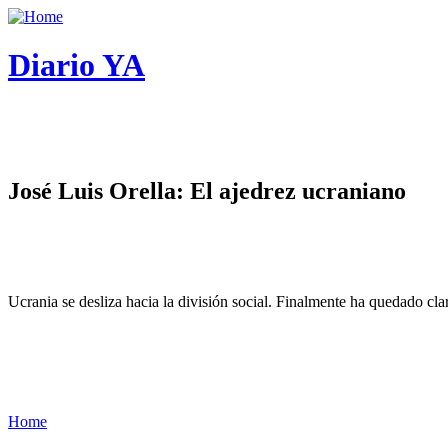
Diario YA
José Luis Orella: El ajedrez ucraniano
Ucrania se desliza hacia la división social. Finalmente ha quedado cl
Home