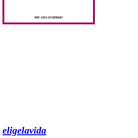
eligelavida