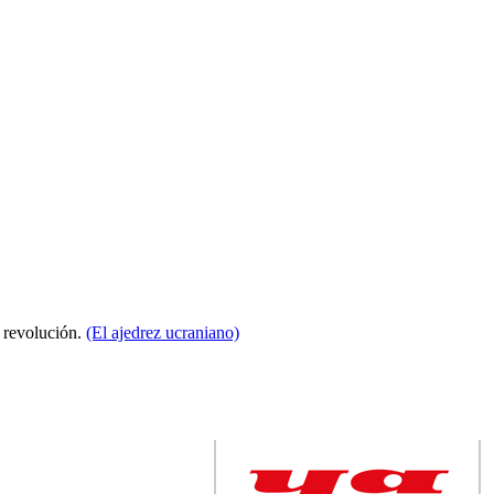
a revolución.
(El ajedrez ucraniano)