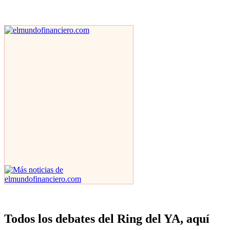
Todos los debates del Ring del YA, aquí