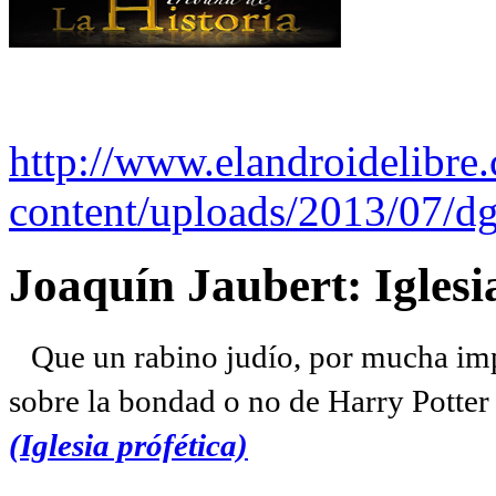
http://www.elandroidelibre
content/uploads/2013/07/dg
Joaquín Jaubert: Iglesi
Que un rabino judío, por mucha imp
sobre la bondad o no de Harry Potter l
(Iglesia prófética)