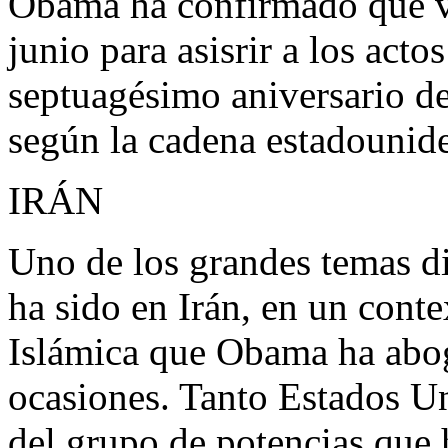
Obama ha confirmado que vi
junio para asisrir a los act
septuagésimo aniversario 
según la cadena estadouni
IRÁN
Uno de los grandes temas di
ha sido en Irán, en un cont
Islámica que Obama ha abog
ocasiones. Tanto Estados U
del grupo de potencias que 