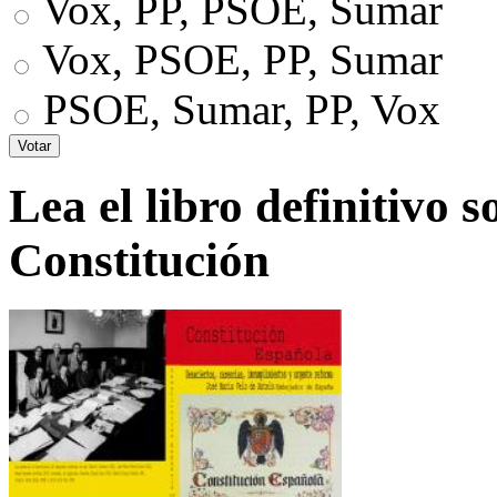
Vox, PP, PSOE, Sumar
Vox, PSOE, PP, Sumar
PSOE, Sumar, PP, Vox
Lea el libro definitivo s
Constitución