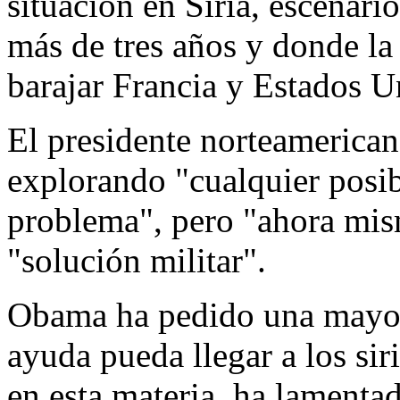
situación en Siria, escenari
más de tres años y donde la
barajar Francia y Estados U
El presidente norteamerica
explorando "cualquier posibl
problema", pero "ahora mis
"solución militar".
Obama ha pedido una mayor 
ayuda pueda llegar a los siri
en esta materia, ha lamenta