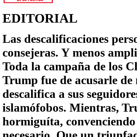
EDITORIAL
Las descalificaciones pers
consejeras. Y menos ampli
Toda la campaña de los C
Trump fue de acusarle de 
descalifica a sus seguido
islamófobos. Mientras, T
hormiguíta, convenciendo 
necesario. Que un triunfa