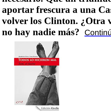
aportar frescura a una C
volver los Clinton. ¿Otra
no hay nadie más?
Contin