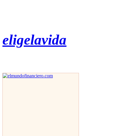
eligelavida