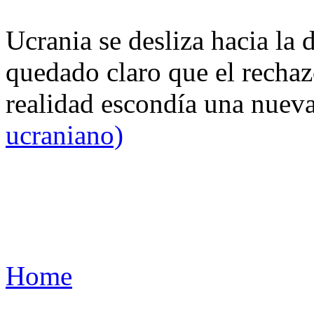
Ucrania se desliza hacia la 
quedado claro que el rechaz
realidad escondía una nuev
ucraniano)
Home