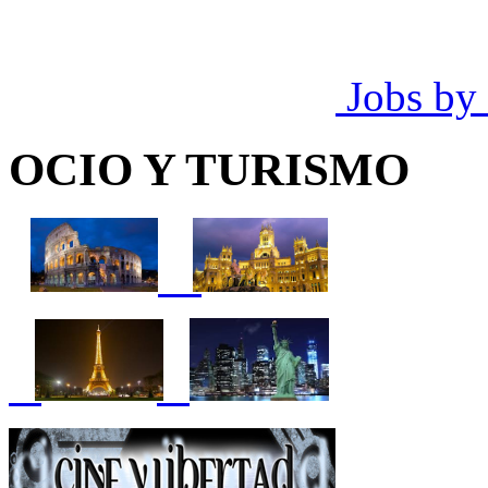
Jobs by
OCIO Y TURISMO