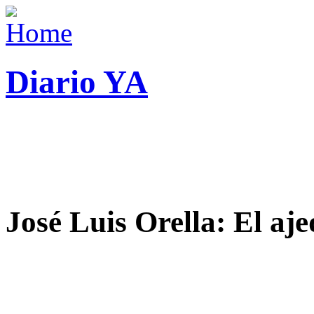
Diario YA
José Luis Orella: El aj