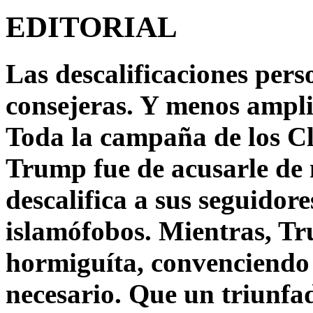
EDITORIAL
Las descalificaciones pers
consejeras. Y menos ampli
Toda la campaña de los C
Trump fue de acusarle de 
descalifica a sus seguido
islamófobos. Mientras, T
hormiguíta, convenciendo 
necesario. Que un triunfa