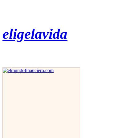
eligelavida