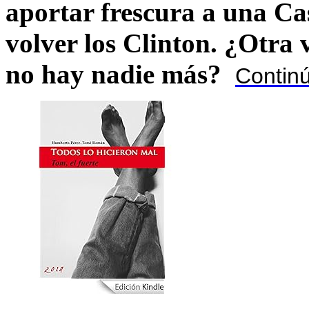
aportar frescura a una C
volver los Clinton. ¿Otra
no hay nadie más?
Contin