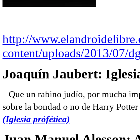
http://www.elandroidelibre
content/uploads/2013/07/dg
Joaquín Jaubert: Iglesi
Que un rabino judío, por mucha imp
sobre la bondad o no de Harry Potter l
(Iglesia prófética)
Juan Manuel Alesson: 