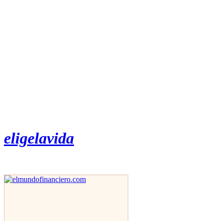
eligelavida