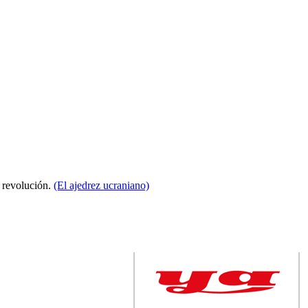
a revolución.
(El ajedrez ucraniano)