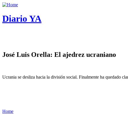
Diario YA
José Luis Orella: El ajedrez ucraniano
Ucrania se desliza hacia la división social. Finalmente ha quedado cl
Home