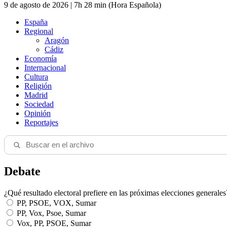
9 de agosto de 2026 | 7h 28 min (Hora Española)
España
Regional
Aragón
Cádiz
Economía
Internacional
Cultura
Religión
Madrid
Sociedad
Opinión
Reportajes
Debate
¿Qué resultado electoral prefiere en las próximas elecciones generales
PP, PSOE, VOX, Sumar
PP, Vox, Psoe, Sumar
Vox, PP, PSOE, Sumar