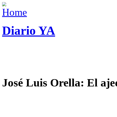
Diario YA
José Luis Orella: El aj