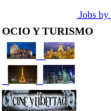
Jobs by
OCIO Y TURISMO