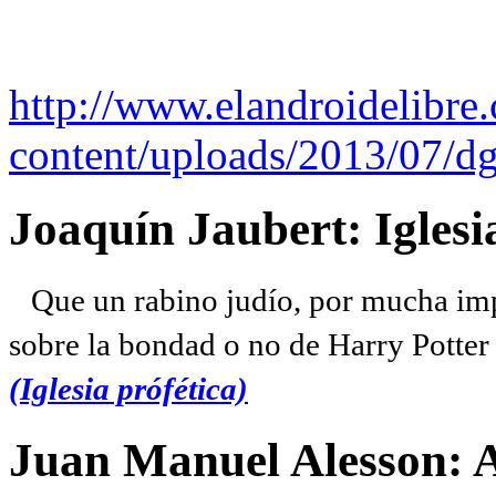
http://www.elandroidelibre
content/uploads/2013/07/dg
Joaquín Jaubert: Iglesi
Que un rabino judío, por mucha imp
sobre la bondad o no de Harry Potter l
(Iglesia prófética)
Juan Manuel Alesson: 