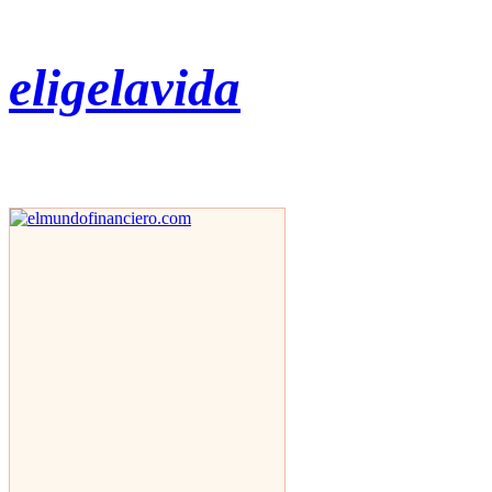
eligelavida