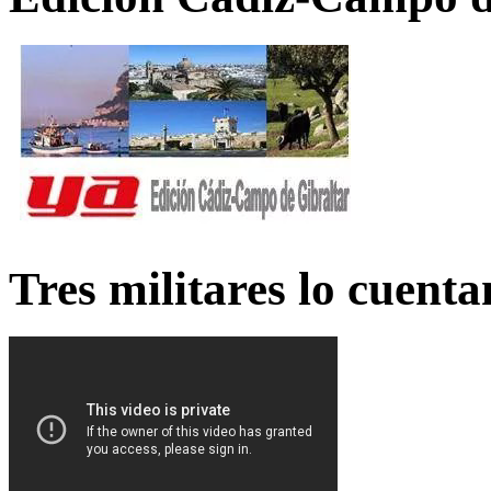
Tres militares lo cuent