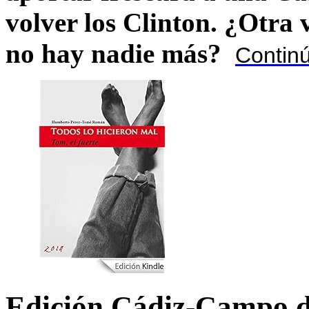
volver los Clinton. ¿Otra
no hay nadie más?
Contin
Edición Cádiz-Campo d