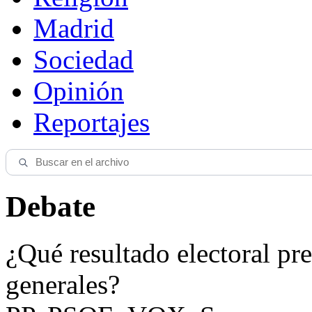
Madrid
Sociedad
Opinión
Reportajes
Debate
¿Qué resultado electoral pre
generales?