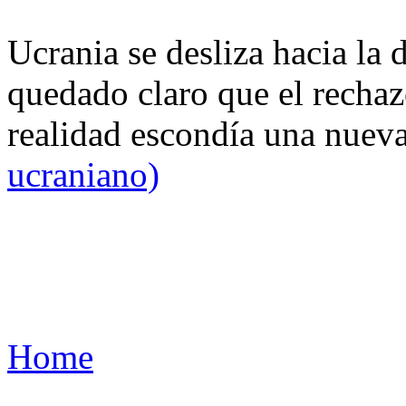
Ucrania se desliza hacia la 
quedado claro que el rechaz
realidad escondía una nuev
ucraniano)
Home