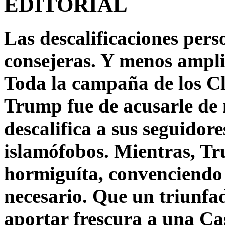
EDITORIAL
Las descalificaciones pers
consejeras. Y menos ampli
Toda la campaña de los C
Trump fue de acusarle de 
descalifica a sus seguido
islamófobos. Mientras, T
hormiguíta, convenciendo 
necesario. Que un triunfa
aportar frescura a una C