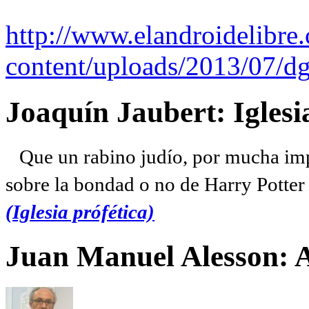
http://www.elandroidelibre
content/uploads/2013/07/dg
Joaquín Jaubert: Iglesi
Que un rabino judío, por mucha imp
sobre la bondad o no de Harry Potter l
(Iglesia prófética)
Juan Manuel Alesson: 