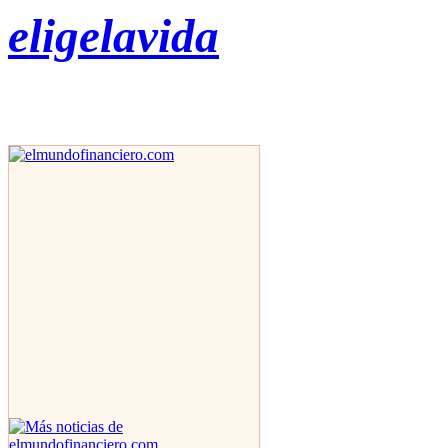
eligelavida