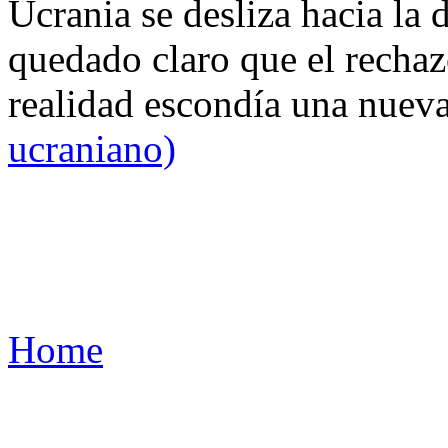
Ucrania se desliza hacia la 
quedado claro que el rechaz
realidad escondía una nuev
ucraniano)
Home