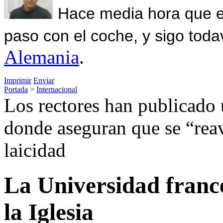
Hace media hora que el
paso con el coche, y sigo toda
Alemania
.
Imprimir
Enviar
Portada
>
Internacional
Los rectores han publicado 
donde aseguran que se “reav
laicidad
La Universidad france
la Iglesia