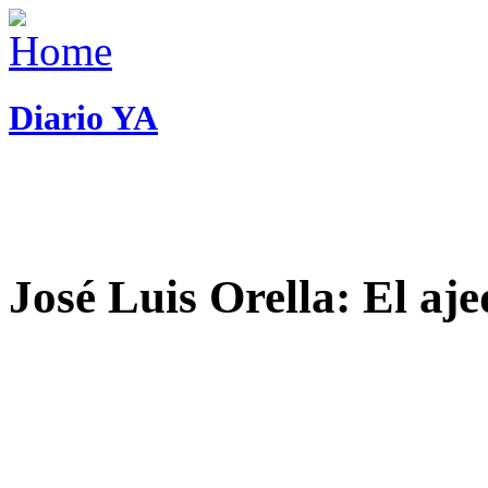
Diario YA
José Luis Orella: El aj