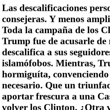
Las descalificaciones pers
consejeras. Y menos ampli
Toda la campaña de los C
Trump fue de acusarle de 
descalifica a sus seguido
islamófobos. Mientras, T
hormiguíta, convenciendo 
necesario. Que un triunfa
aportar frescura a una C
volver los Clinton. ¿Otra