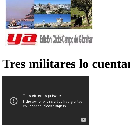
Tres militares lo cuent