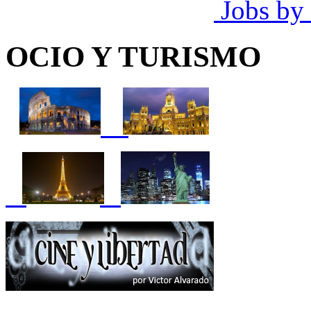
Jobs by
OCIO Y TURISMO