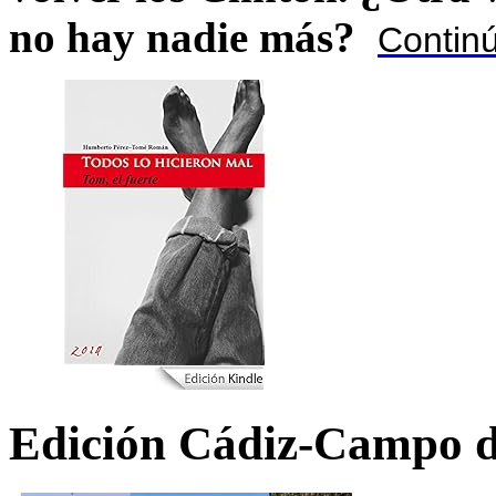
no hay nadie más?
Contin
Edición Cádiz-Campo d