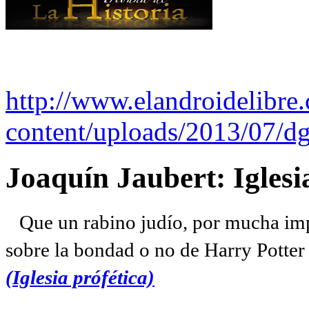
http://www.elandroidelibre
content/uploads/2013/07/dg
Joaquín Jaubert: Iglesi
Que un rabino judío, por mucha imp
sobre la bondad o no de Harry Potter l
(Iglesia prófética)