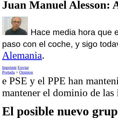
Juan Manuel Alesson: 
Hace media hora que el
paso con el coche, y sigo toda
Alemania
.
Imprimir
Enviar
Portada
>
Opinion
e PSE y el PPE han manteni
mantener el dominio de las 
El posible nuevo grup