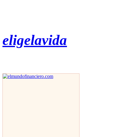
eligelavida