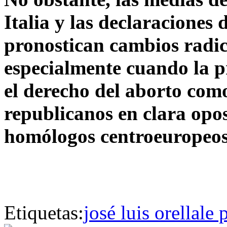
Italia y las declaraciones
pronostican cambios radica
especialmente cuando la 
el derecho del aborto como
republicanos en clara opos
homólogos centroeuropeos
Etiquetas:
josé luis orella
le 