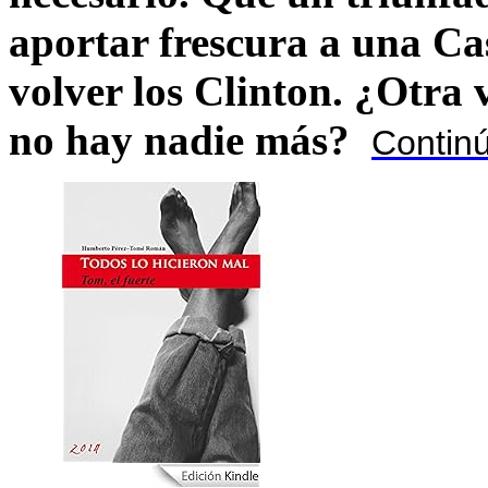
aportar frescura a una C
volver los Clinton. ¿Otra
no hay nadie más?
Contin