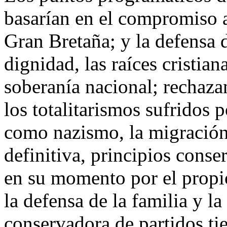
basarían en el compromiso a
Gran Bretaña; y la defensa de
dignidad, las raíces cristian
soberanía nacional; rechaza
los totalitarismos sufridos
como nazismo, la migración 
definitiva, principios cons
en su momento por el propi
la defensa de la familia y l
conservadora de partidos ti