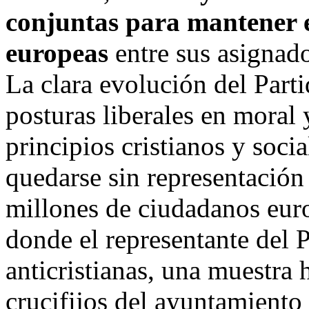
conjuntas para mantener e
europeas
entre sus asignado
La clara evolución del Part
posturas liberales en mora
principios cristianos y soci
quedarse sin representación
millones de ciudadanos euro
donde el representante del 
anticristianas, una muestra h
crucifijos del ayuntamiento