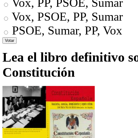
Vox, PP, PSOE, Sumar
Vox, PSOE, PP, Sumar
PSOE, Sumar, PP, Vox
Lea el libro definitivo s
Constitución