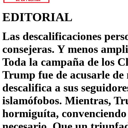
EDITORIAL
Las descalificaciones pers
consejeras. Y menos ampli
Toda la campaña de los C
Trump fue de acusarle de 
descalifica a sus seguido
islamófobos. Mientras, T
hormiguíta, convenciendo 
necesario. Que un triunfa