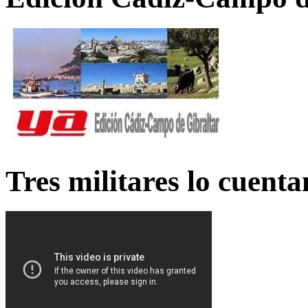
Tres militares lo cuent