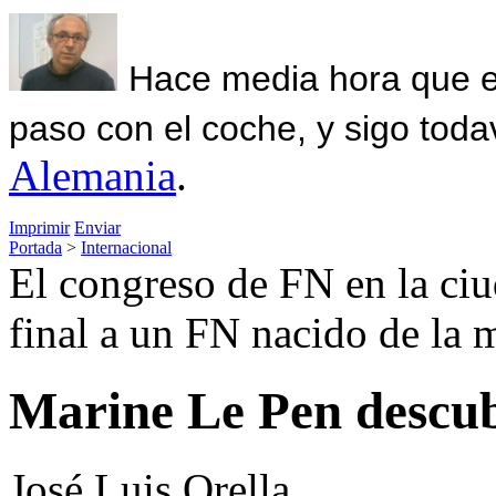
Hace media hora que el
paso con el coche, y sigo toda
Alemania
.
Imprimir
Enviar
Portada
>
Internacional
El congreso de FN en la ciu
final a un FN nacido de la
Marine Le Pen descub
José Luis Orella