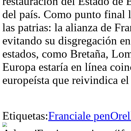
restauración del Estado de B
del país. Como punto final 
las patrias: la alianza de Fr
evitando su disgregación en
estados, como Bretaña, Lom
Europa estaría en línea coin
europeísta que reivindica e
Etiquetas:
Francia
le pen
Orel