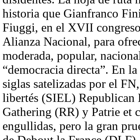
historia que Gianfranco Fin
Fiuggi, en el XVII congreso
Alianza Nacional, para ofr
moderada, popular, nacional 
“democracia directa”. En l
siglas satelizadas por el FN
libertés (SIEL) Republican
Gathering (RR) y Patrie et 
engullidas, pero la gran pru
de Debout la France (DLF),