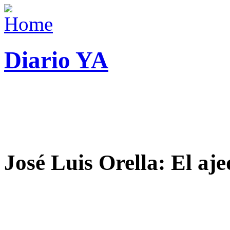
Diario YA
José Luis Orella: El aj