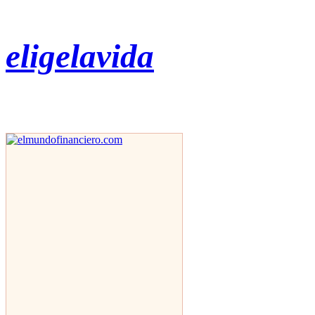
eligelavida