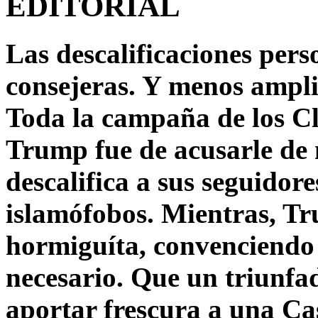
EDITORIAL
Las descalificaciones pers
consejeras. Y menos ampli
Toda la campaña de los C
Trump fue de acusarle de 
descalifica a sus seguido
islamófobos. Mientras, T
hormiguíta, convenciendo 
necesario. Que un triunfa
aportar frescura a una C