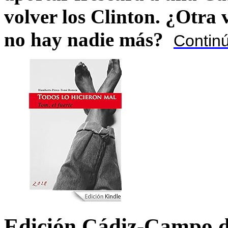
volver los Clinton. ¿Otra
no hay nadie más?
Contin
Edición Cádiz-Campo d