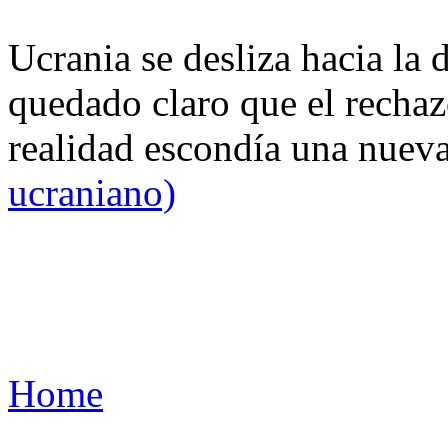
Ucrania se desliza hacia la 
quedado claro que el rechaz
realidad escondía una nuev
ucraniano)
Home