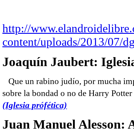
http://www.elandroidelibre
content/uploads/2013/07/dg
Joaquín Jaubert: Iglesi
Que un rabino judío, por mucha imp
sobre la bondad o no de Harry Potter l
(Iglesia prófética)
Juan Manuel Alesson: 