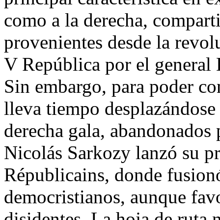
como a la derecha, comparti
provenientes desde la revolu
V República por el general 
Sin embargo, para poder co
lleva tiempo desplazándose 
derecha gala, abandonados 
Nicolás Sarkozy lanzó su pr
Républicains, donde fusionó 
democristianos, aunque favo
disidentes. La hoja de ruta n