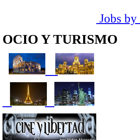
Jobs by
OCIO Y TURISMO