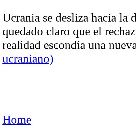
Ucrania se desliza hacia la 
quedado claro que el rechaz
realidad escondía una nuev
ucraniano)
Home