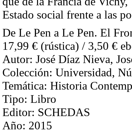
que de la Francia de Vichy,
Estado social frente a las po
De Le Pen a Le Pen. El Fron
17,99 € (rústica) / 3,50 € e
Autor: José Díaz Nieva, Jos
Colección: Universidad, N
Temática: Historia Contemp
Tipo: Libro
Editor: SCHEDAS
Año: 2015