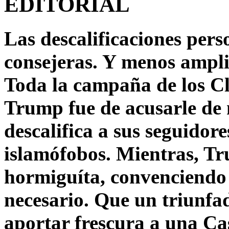
EDITORIAL
Las descalificaciones pers
consejeras. Y menos ampli
Toda la campaña de los C
Trump fue de acusarle de 
descalifica a sus seguido
islamófobos. Mientras, T
hormiguíta, convenciendo 
necesario. Que un triunfa
aportar frescura a una C