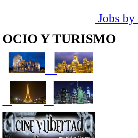
Jobs by
OCIO Y TURISMO