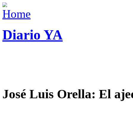
Diario YA
José Luis Orella: El aj