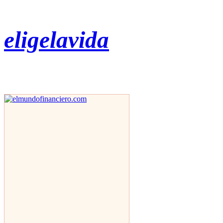
eligelavida