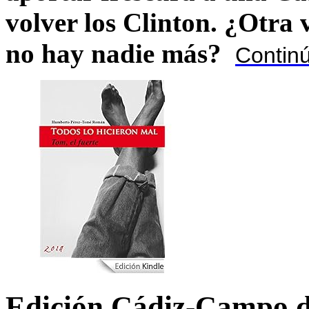
volver los Clinton. ¿Otra
no hay nadie más?
Contin
Edición Cádiz-Campo d