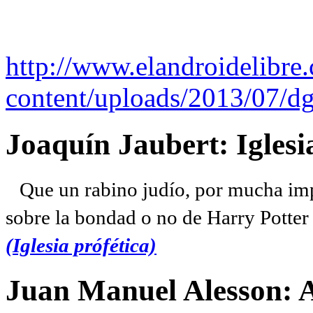
http://www.elandroidelibre
content/uploads/2013/07/dg
Joaquín Jaubert: Iglesi
Que un rabino judío, por mucha imp
sobre la bondad o no de Harry Potter l
(Iglesia prófética)
Juan Manuel Alesson: 