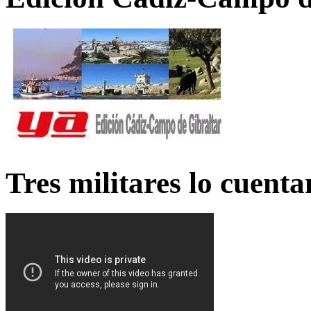
Tres militares lo cuent