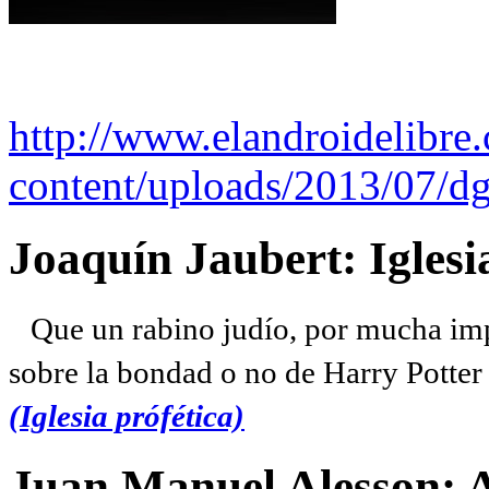
http://www.elandroidelibre
content/uploads/2013/07/dg
Joaquín Jaubert: Iglesi
Que un rabino judío, por mucha imp
sobre la bondad o no de Harry Potter l
(Iglesia prófética)
Juan Manuel Alesson: 