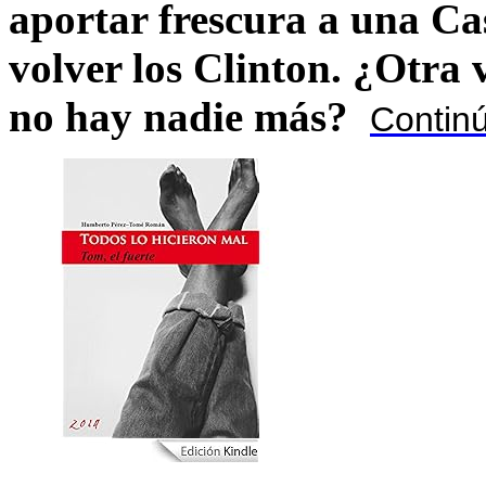
aportar frescura a una C
volver los Clinton. ¿Otra
no hay nadie más?
Contin