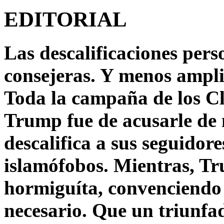
EDITORIAL
Las descalificaciones pers
consejeras. Y menos ampli
Toda la campaña de los C
Trump fue de acusarle de 
descalifica a sus seguido
islamófobos. Mientras, T
hormiguíta, convenciendo 
necesario. Que un triunfa