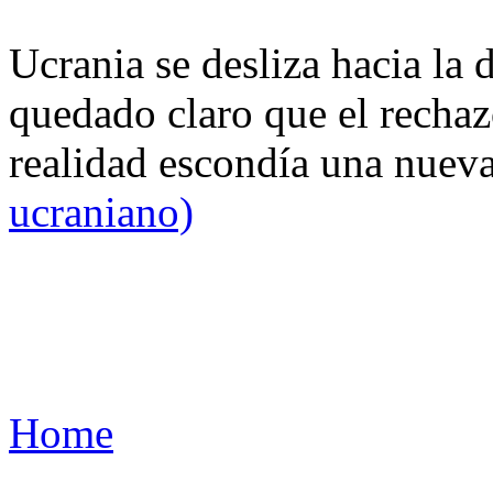
Ucrania se desliza hacia la 
quedado claro que el rechaz
realidad escondía una nuev
ucraniano)
Home