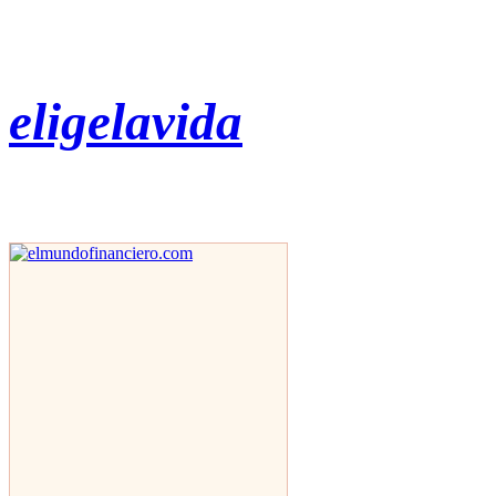
eligelavida