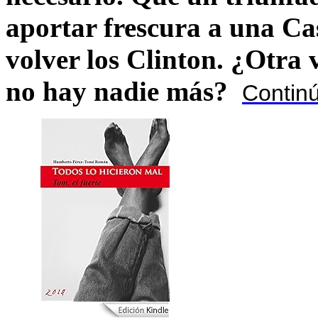
aportar frescura a una C
volver los Clinton. ¿Otra
no hay nadie más?
Contin