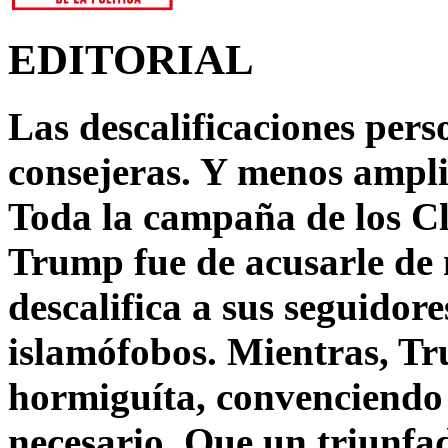
EDITORIAL
Las descalificaciones pers
consejeras. Y menos ampli
Toda la campaña de los C
Trump fue de acusarle de 
descalifica a sus seguido
islamófobos. Mientras, T
hormiguíta, convenciendo 
necesario. Que un triunfa