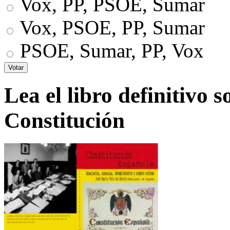
Vox, PP, PSOE, Sumar
Vox, PSOE, PP, Sumar
PSOE, Sumar, PP, Vox
Lea el libro definitivo s
Constitución