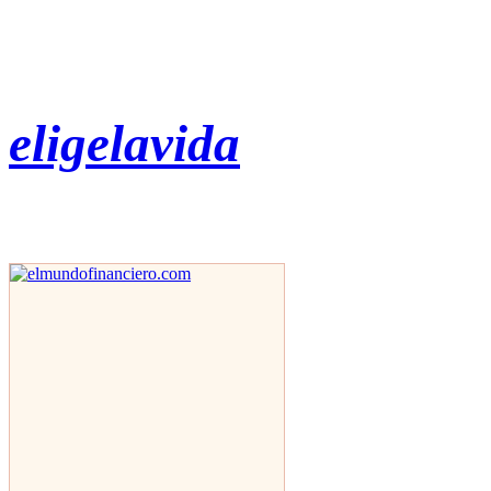
eligelavida