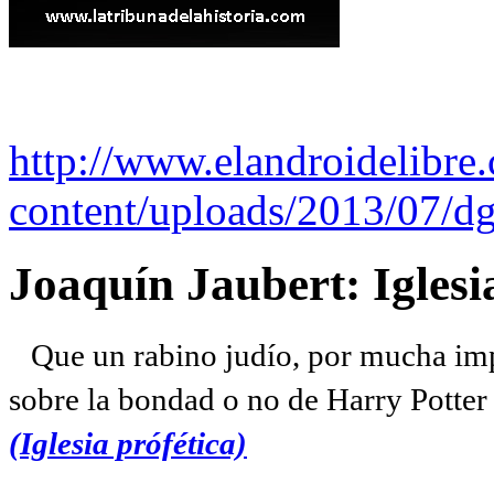
http://www.elandroidelibre
content/uploads/2013/07/dg
Joaquín Jaubert: Iglesi
Que un rabino judío, por mucha imp
sobre la bondad o no de Harry Potter l
(Iglesia prófética)