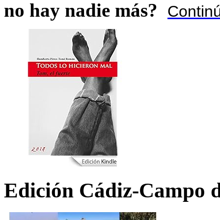
no hay nadie más?
Contin
Edición Cádiz-Campo d