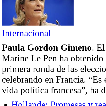
Internacional
Paula Gordon Gimeno
. E
Marine Le Pen ha obtenido u
primera ronda de las elecci
celebrando en Francia. “Es e
vida política francesa”, ha d
Hollande: Promesas y rea