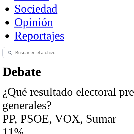
Sociedad
Opinión
Reportajes
Debate
¿Qué resultado electoral pre
generales?
PP, PSOE, VOX, Sumar
11%