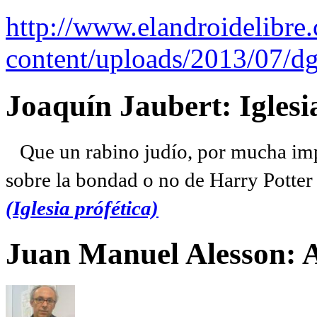
http://www.elandroidelibre
content/uploads/2013/07/dg
Joaquín Jaubert: Iglesi
Que un rabino judío, por mucha imp
sobre la bondad o no de Harry Potter l
(Iglesia prófética)
Juan Manuel Alesson: 