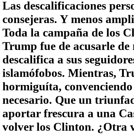
Las descalificaciones pers
consejeras. Y menos ampli
Toda la campaña de los C
Trump fue de acusarle de 
descalifica a sus seguido
islamófobos. Mientras, T
hormiguíta, convenciendo 
necesario. Que un triunfa
aportar frescura a una C
volver los Clinton. ¿Otra