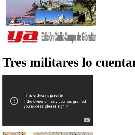
Tres militares lo cuent