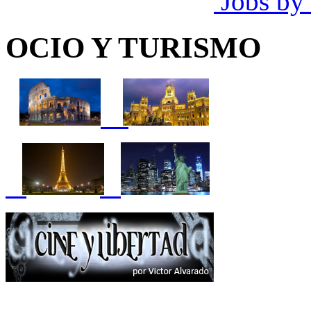
Jobs by
OCIO Y TURISMO