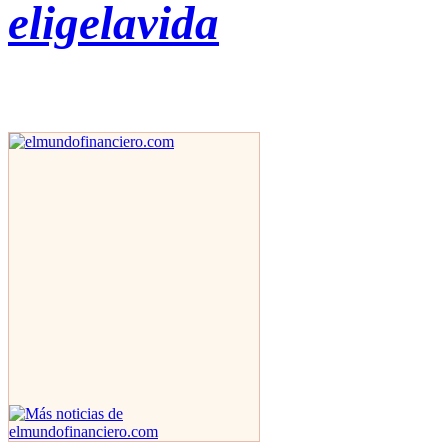
eligelavida