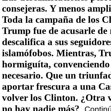
consejeras. Y menos ampli
Toda la campaña de los C
Trump fue de acusarle de 
descalifica a sus seguido
islamófobos. Mientras, T
hormiguíta, convenciendo 
necesario. Que un triunfa
aportar frescura a una C
volver los Clinton. ¿Otra
no hay nadie más?
Contin