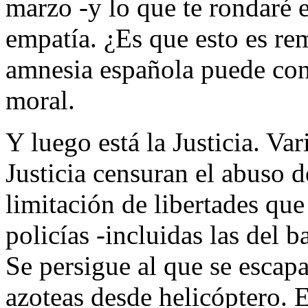
marzo -y lo que te rondaré e
empatía. ¿Es que esto es re
amnesia española puede con
moral.
Y luego está la Justicia. Var
Justicia censuran el abuso d
limitación de libertades qu
policías -incluidas las del b
Se persigue al que se escapa
azoteas desde helicóptero. 