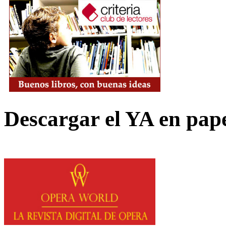
Descargar el YA en pap