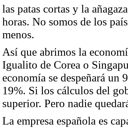
las patas cortas y la añaga
horas. No somos de los paíse
menos.
Así que abrimos la economía
Igualito de Corea o Singap
economía se despeñará un 9
19%. Si los cálculos del gob
superior. Pero nadie quedar
La empresa española es capaz