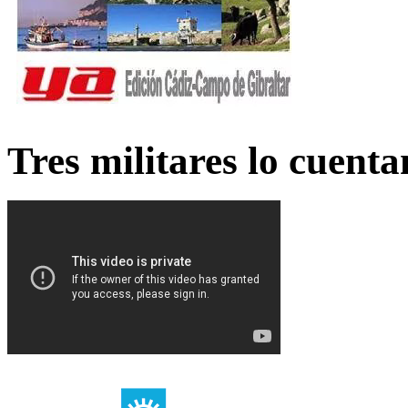
Tres militares lo cuent