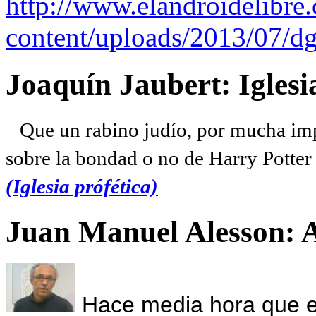
http://www.elandroidelibre
content/uploads/2013/07/dg
Joaquín Jaubert: Iglesi
Que un rabino judío, por mucha imp
sobre la bondad o no de Harry Potter l
(Iglesia prófética)
Juan Manuel Alesson: 
Hace media hora que el