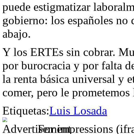
puede estigmatizar laboralm
gobierno: los españoles no 
abajo.
Y los ERTEs sin cobrar. M
por burocracia y por falta d
la renta básica universal y 
comer, pero le prometemos
Etiquetas:
Luis Losada
For impressions (if