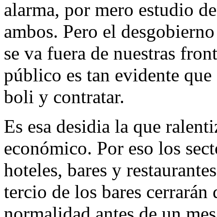
alarma, por mero estudio de
ambos. Pero el desgobierno 
se va fuera de nuestras fron
público es tan evidente que 
boli y contratar.
Es esa desidia la que ralenti
económico. Por eso los sect
hoteles, bares y restaurante
tercio de los bares cerrarán
normalidad antes de un mes