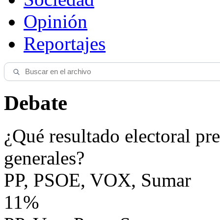
Opinión
Reportajes
Debate
¿Qué resultado electoral pre
generales?
PP, PSOE, VOX, Sumar
11%