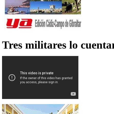
Tres militares lo cuent