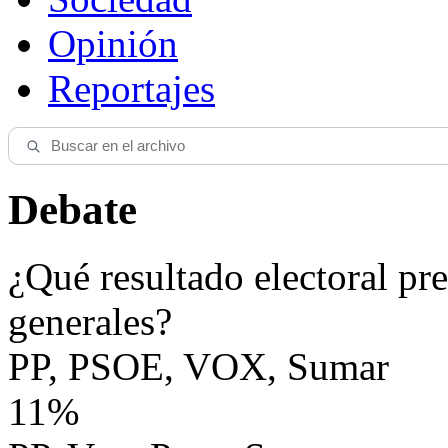
Opinión
Reportajes
Debate
¿Qué resultado electoral pre
generales?
PP, PSOE, VOX, Sumar
11%