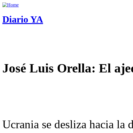
Diario YA
José Luis Orella: El aj
Ucrania se desliza hacia la 