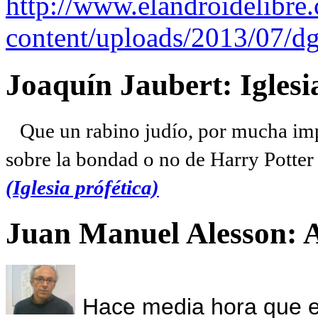
http://www.elandroidelibre
content/uploads/2013/07/dg
Joaquín Jaubert: Iglesi
Que un rabino judío, por mucha imp
sobre la bondad o no de Harry Potter l
(Iglesia prófética)
Juan Manuel Alesson: 
Hace media hora que el