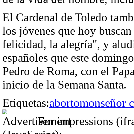
El Cardenal de Toledo tambi
los jóvenes que hoy buscan 
felicidad, la alegría", y alu
españoles que este domingo 
Pedro de Roma, con el Papa
inicio de la Semana Santa.
Etiquetas:
aborto
monseñor c
For impressions (if