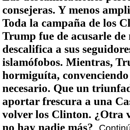
consejeras. Y menos ampli
Toda la campaña de los C
Trump fue de acusarle de 
descalifica a sus seguido
islamófobos. Mientras, T
hormiguíta, convenciendo 
necesario. Que un triunfa
aportar frescura a una C
volver los Clinton. ¿Otra
no hay nadie más?
Contin