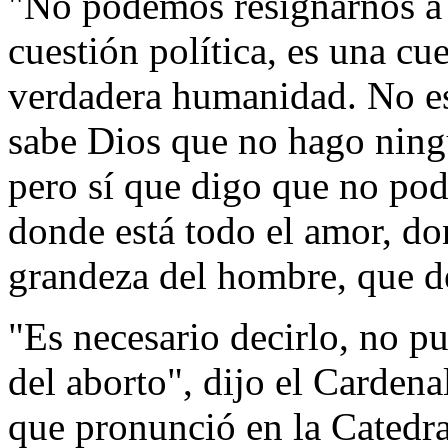
"No podemos resignarnos a e
cuestión política, es una c
verdadera humanidad. No es 
sabe Dios que no hago ningu
pero sí que digo que no pod
donde está todo el amor, don
grandeza del hombre, que de
"Es necesario decirlo, no p
del aborto", dijo el Cardena
que pronunció en la Catedr