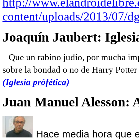
http://www.elandroidelibre
content/uploads/2013/07/dg
Joaquín Jaubert: Iglesi
Que un rabino judío, por mucha imp
sobre la bondad o no de Harry Potter l
(Iglesia prófética)
Juan Manuel Alesson: 
Hace media hora que el