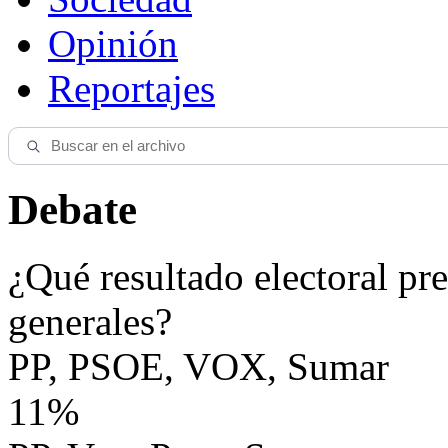
Opinión
Reportajes
Debate
¿Qué resultado electoral pre
generales?
PP, PSOE, VOX, Sumar
11%