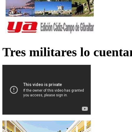
Tres militares lo cuent