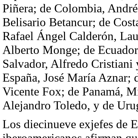
Piñera; de Colombia, André
Belisario Betancur; de Cos
Rafael Ángel Calderón, Laur
Alberto Monge; de Ecuador
Salvador, Alfredo Cristian
España, José María Aznar; 
Vicente Fox; de Panamá, M
Alejandro Toledo, y de Urug
Los diecinueve exjefes de 
iberoamericanos afirman qu