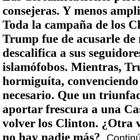
consejeras. Y menos ampli
Toda la campaña de los C
Trump fue de acusarle de 
descalifica a sus seguido
islamófobos. Mientras, T
hormiguíta, convenciendo 
necesario. Que un triunfa
aportar frescura a una C
volver los Clinton. ¿Otra
no hay nadie más?
Contin