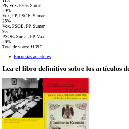
11%
PP, Vox, Psoe, Sumar
29%
Vox, PP, PSOE, Sumar
25%
Vox, PSOE, PP, Sumar
9%
PSOE, Sumar, PP, Vox
26%
Total de votos:
11357
Encuestas anteriores
Lea el libro definitivo sobre los artículos d