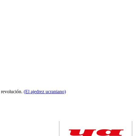
a revolución.
(El ajedrez ucraniano)