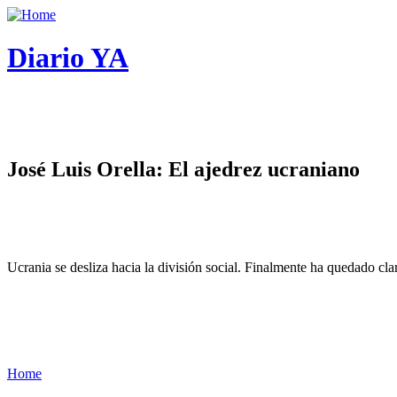
Diario YA
José Luis Orella: El ajedrez ucraniano
Ucrania se desliza hacia la división social. Finalmente ha quedado cl
Home