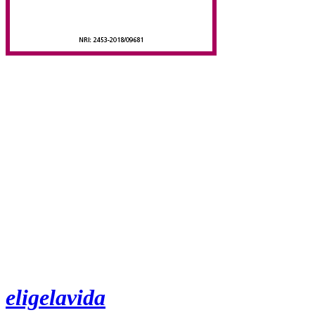
eligelavida