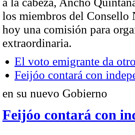
a la cabeza, Ancho Quintana
los miembros del Consello N
hoy una comisión para orga
extraordinaria.
El voto emigrante da otr
Feijóo contará con indep
en su nuevo Gobierno
Feijóo contará con in