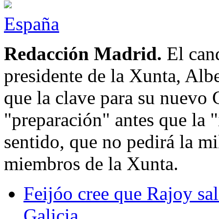
España
Redacción Madrid.
El can
presidente de la Xunta, Alb
que la clave para su nuevo G
"preparación" antes que la "
sentido, que no pedirá la mi
miembros de la Xunta.
Feijóo cree que Rajoy sal
Galicia