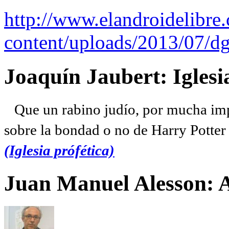
http://www.elandroidelibre
content/uploads/2013/07/dg
Joaquín Jaubert: Iglesi
Que un rabino judío, por mucha imp
sobre la bondad o no de Harry Potter l
(Iglesia prófética)
Juan Manuel Alesson: 