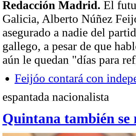
Redacción Madrid.
El fut
Galicia, Alberto Núñez Feijo
asegurado a nadie del parti
gallego, a pesar de que ha
aún le quedan "días para ref
Feijóo contará con indep
espantada nacionalista
Quintana también se