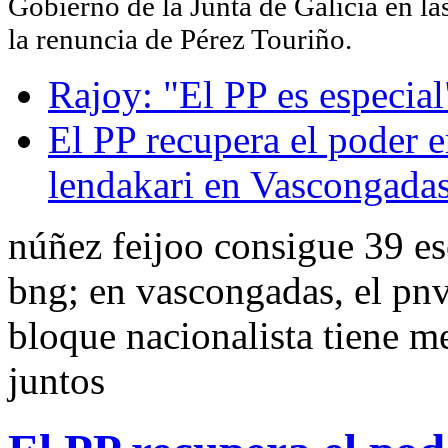
Gobierno de la Junta de Galicia en la
la renuncia de Pérez Touriño.
Rajoy: "El PP es especial
El PP recupera el poder e
lendakari en Vascongada
núñez feijoo consigue 39 es
bng; en vascongadas, el pnv
bloque nacionalista tiene m
juntos