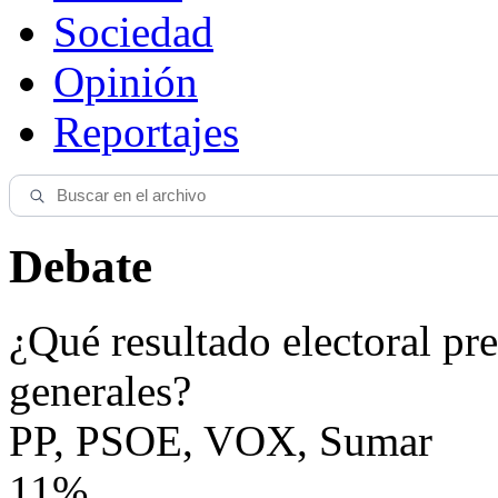
Sociedad
Opinión
Reportajes
Debate
¿Qué resultado electoral pre
generales?
PP, PSOE, VOX, Sumar
11%