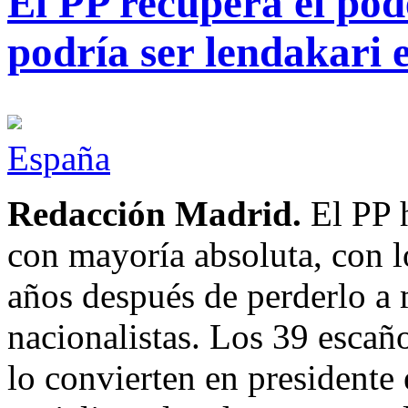
El PP recupera el pod
podría ser lendakari
España
Redacción Madrid.
El PP h
con mayoría absoluta, con l
años después de perderlo a
nacionalistas. Los 39 esca
lo convierten en presidente 