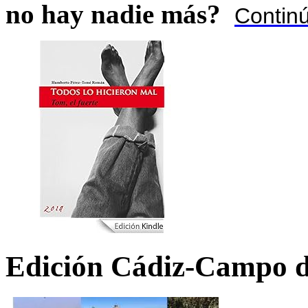
no hay nadie más?
Contin
Edición Cádiz-Campo d