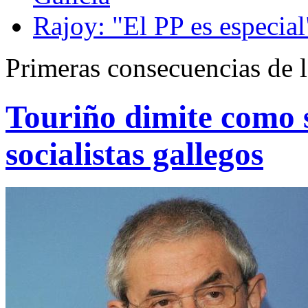
Rajoy: "El PP es especial
Primeras consecuencias de la
Touriño dimite como s
socialistas gallegos