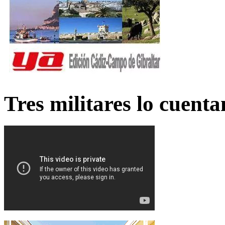
Tres militares lo cuent