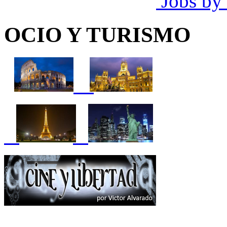
Jobs by
OCIO Y TURISMO