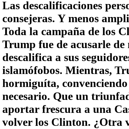
Las descalificaciones pers
consejeras. Y menos ampli
Toda la campaña de los C
Trump fue de acusarle de 
descalifica a sus seguido
islamófobos. Mientras, T
hormiguíta, convenciendo 
necesario. Que un triunfa
aportar frescura a una C
volver los Clinton. ¿Otra