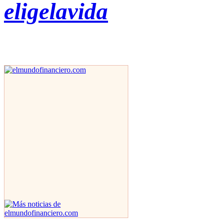
eligelavida