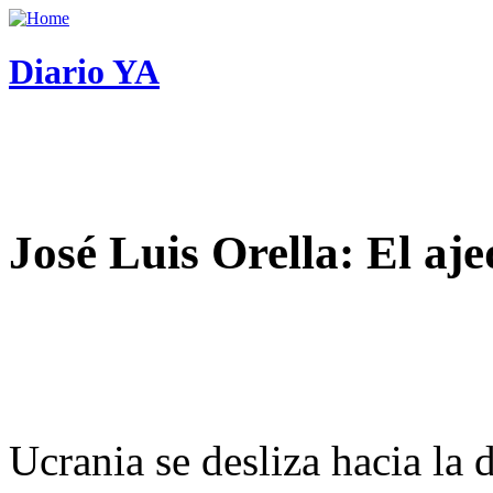
Diario YA
José Luis Orella: El aj
Ucrania se desliza hacia la 