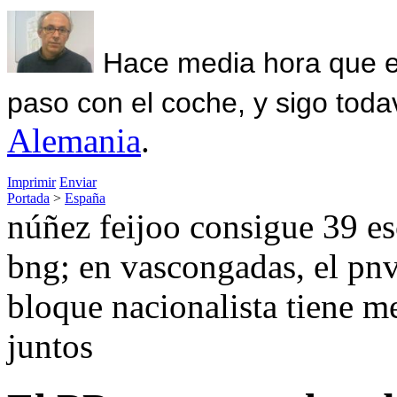
Hace media hora que el
paso con el coche, y sigo toda
Alemania
.
Imprimir
Enviar
Portada
>
España
núñez feijoo consigue 39 es
bng; en vascongadas, el pnv
bloque nacionalista tiene m
juntos