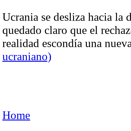
Ucrania se desliza hacia la 
quedado claro que el rechaz
realidad escondía una nuev
ucraniano)
Home