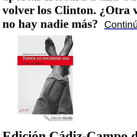
volver los Clinton. ¿Otra
no hay nadie más?
Contin
Edición Cádiz-Campo d