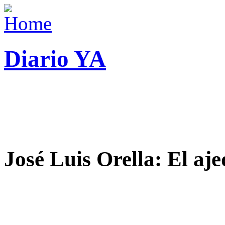
Diario YA
José Luis Orella: El aj