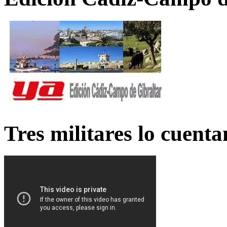
Tres militares lo cuent