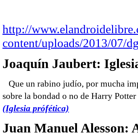
http://www.elandroidelibre
content/uploads/2013/07/dg
Joaquín Jaubert: Iglesi
Que un rabino judío, por mucha imp
sobre la bondad o no de Harry Potter l
(Iglesia prófética)
Juan Manuel Alesson: 