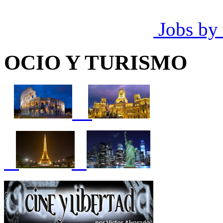
Jobs by
OCIO Y TURISMO