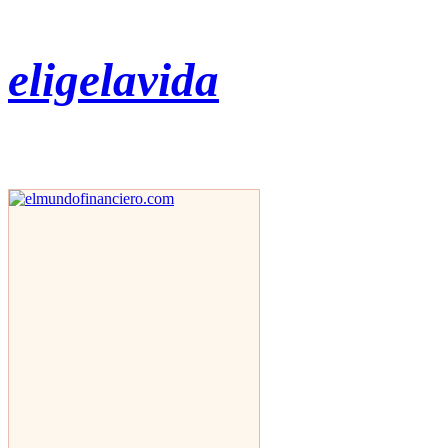
eligelavida