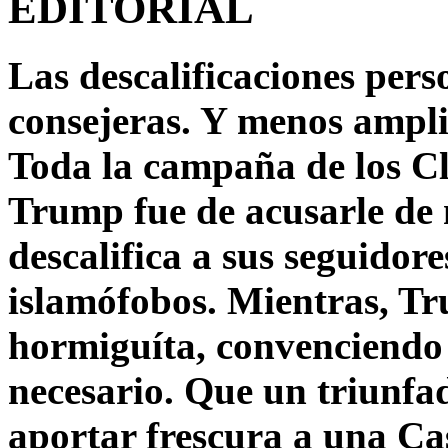
EDITORIAL
Las descalificaciones pers
consejeras. Y menos ampli
Toda la campaña de los C
Trump fue de acusarle de 
descalifica a sus seguido
islamófobos. Mientras, T
hormiguíta, convenciendo 
necesario. Que un triunfa
aportar frescura a una C