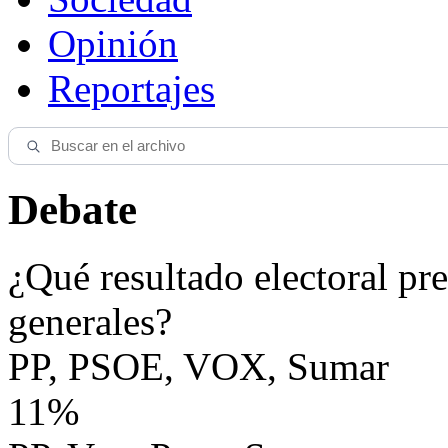
Opinión
Reportajes
Debate
¿Qué resultado electoral pre
generales?
PP, PSOE, VOX, Sumar
11%