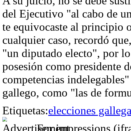
A su juicio, no se debe sust
del Ejecutivo "al cabo de u
te equivocaste al principio 
cualquier caso, recordó que
"un diputado electo", por l
posesión como presidente de
competencias indelegables" 
gallego, como "las de formu
Etiquetas:
elecciones galleg
For impressions (if