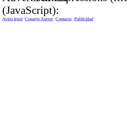
(JavaScript):
Aviso legal
·
Consejo Asesor
·
Contacto
·
Publicidad