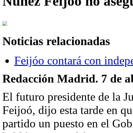
Núñez Feijoo no asegu
Noticias relacionadas
Feijóo contará con indep
Redacción Madrid. 7 de ab
El futuro presidente de la J
Feijoó, dijo esta tarde en q
partido un puesto en el Gob