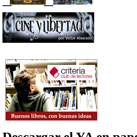
Descargar el YA en pap