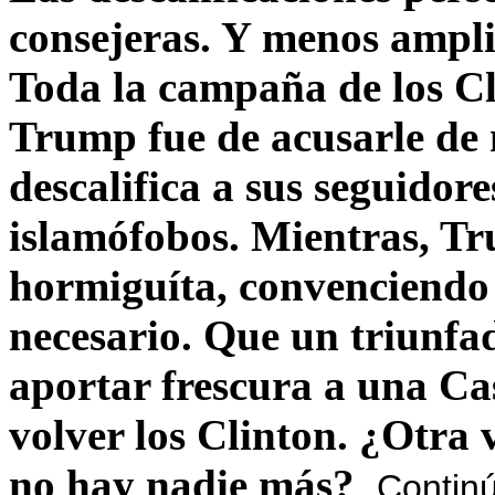
consejeras. Y menos ampli
Toda la campaña de los C
Trump fue de acusarle de 
descalifica a sus seguido
islamófobos. Mientras, T
hormiguíta, convenciendo 
necesario. Que un triunfa
aportar frescura a una C
volver los Clinton. ¿Otra
no hay nadie más?
Contin