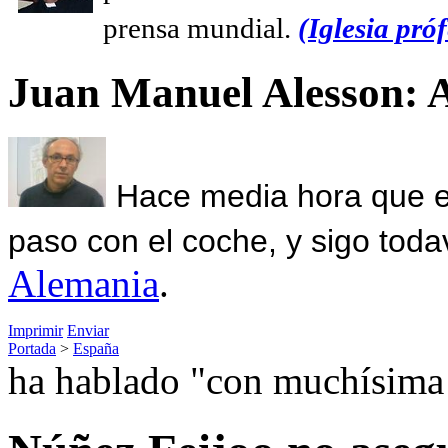
prensa mundial.
(Iglesia próf
Juan Manuel Alesson: 
Hace media hora que el
paso con el coche, y sigo toda
Alemania
.
Imprimir
Enviar
Portada
>
España
ha hablado "con muchísima