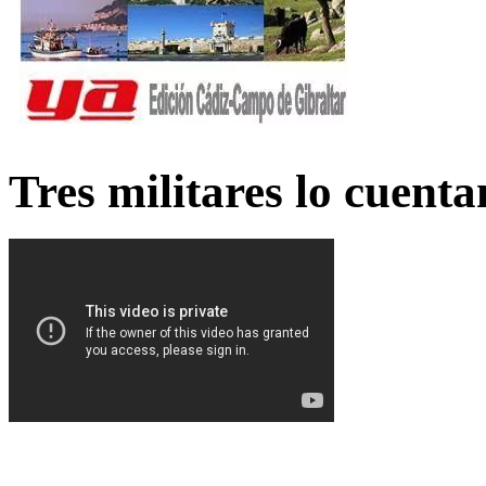
Tres militares lo cuent