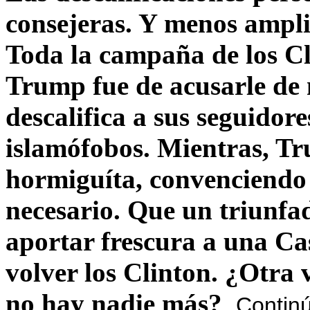
consejeras. Y menos ampli
Toda la campaña de los C
Trump fue de acusarle de 
descalifica a sus seguido
islamófobos. Mientras, T
hormiguíta, convenciendo 
necesario. Que un triunfa
aportar frescura a una C
volver los Clinton. ¿Otra
no hay nadie más?
Contin