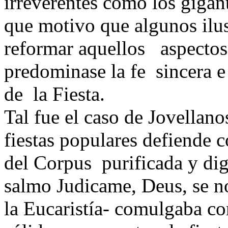
irreverentes como los gigant
que motivo que algunos ilus
reformar aquellos aspectos 
predominase la fe sincera e 
de la Fiesta.
Tal fue el caso de Jovellano
fiestas populares defiende 
del Corpus purificada y dig
salmo Judicame, Deus, se no
la Eucaristía- comulgaba co