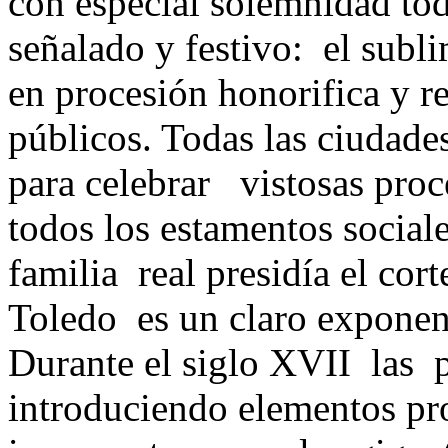
con especial solemnidad tod
señalado y festivo: el sub
en procesión honorifica y re
públicos. Todas las ciudade
para celebrar vistosas proc
todos los estamentos social
familia real presidía el cor
Toledo es un claro exponen
Durante el siglo XVII las 
introduciendo elementos pr