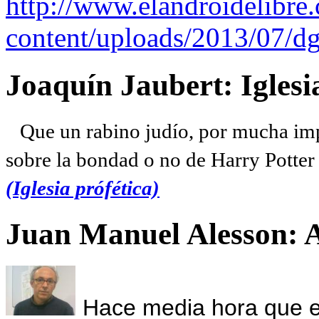
http://www.elandroidelibre
content/uploads/2013/07/dg
Joaquín Jaubert: Iglesi
Que un rabino judío, por mucha imp
sobre la bondad o no de Harry Potter l
(Iglesia prófética)
Juan Manuel Alesson: 
Hace media hora que el