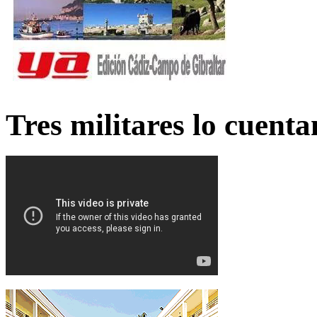
Tres militares lo cuent