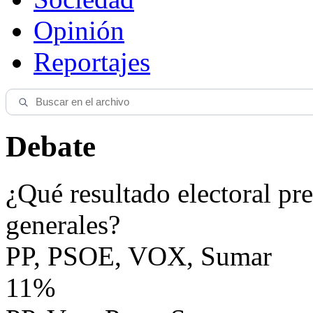
Opinión
Reportajes
Debate
¿Qué resultado electoral pre
generales?
PP, PSOE, VOX, Sumar
11%