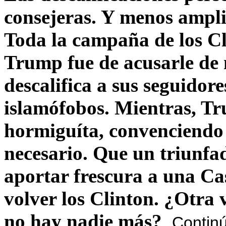
consejeras. Y menos ampli
Toda la campaña de los C
Trump fue de acusarle de 
descalifica a sus seguido
islamófobos. Mientras, T
hormiguíta, convenciendo 
necesario. Que un triunfa
aportar frescura a una C
volver los Clinton. ¿Otra
no hay nadie más?
Contin