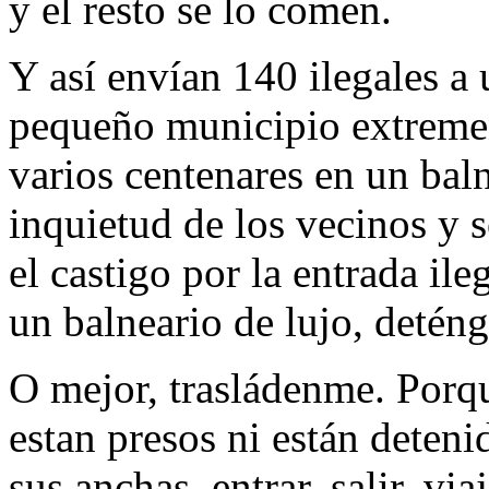
y el resto se lo comen.
Y así envían 140 ilegales a
pequeño municipio extremeñ
varios centenares en un ba
inquietud de los vecinos y s
el castigo por la entrada ile
un balneario de lujo, deté
O mejor, trasládenme. Porqu
estan presos ni están deten
sus anchas, entrar, salir, via