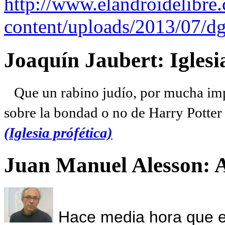
http://www.elandroidelibre
content/uploads/2013/07/dg
Joaquín Jaubert: Iglesi
Que un rabino judío, por mucha imp
sobre la bondad o no de Harry Potter l
(Iglesia prófética)
Juan Manuel Alesson: 
Hace media hora que el