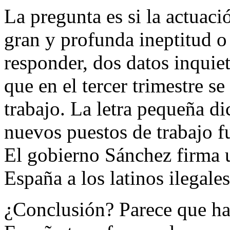
La pregunta es si la actuaci
gran y profunda ineptitud o 
responder, dos datos inquie
que en el tercer trimestre s
trabajo. La letra pequeña di
nuevos puestos de trabajo f
El gobierno Sánchez firma u
España a los latinos ilegale
¿Conclusión? Parece que ha