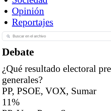
Opinión
Reportajes
Debate
¿Qué resultado electoral pre
generales?
PP, PSOE, VOX, Sumar
11%