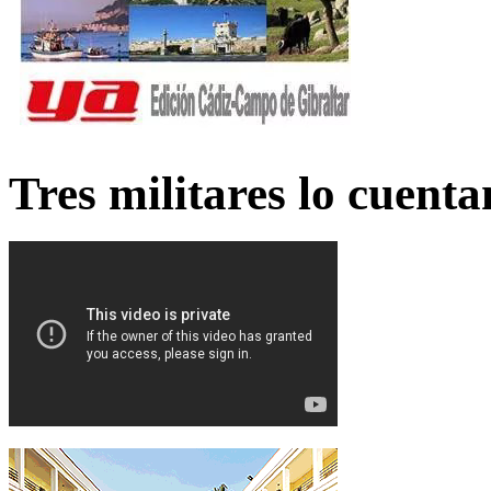
Tres militares lo cuent