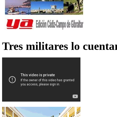
Tres militares lo cuent