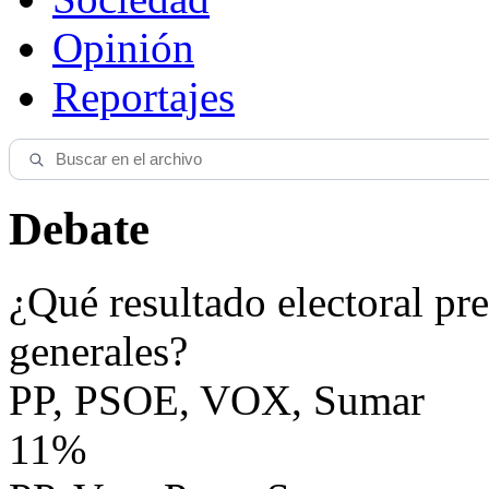
Opinión
Reportajes
Debate
¿Qué resultado electoral pre
generales?
PP, PSOE, VOX, Sumar
11%