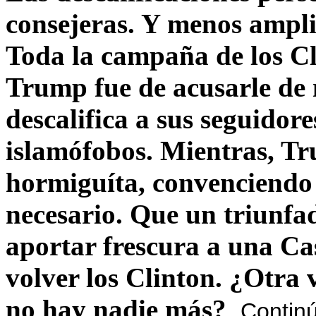
consejeras. Y menos ampli
Toda la campaña de los C
Trump fue de acusarle de 
descalifica a sus seguido
islamófobos. Mientras, T
hormiguíta, convenciendo 
necesario. Que un triunfa
aportar frescura a una C
volver los Clinton. ¿Otra
no hay nadie más?
Contin