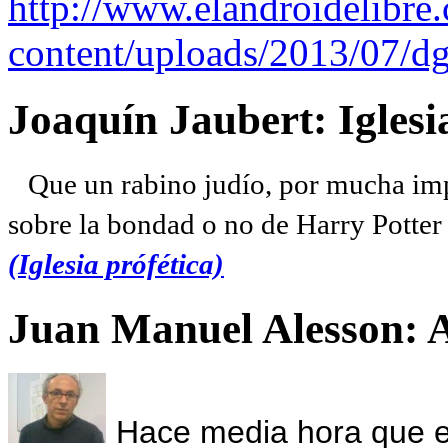
http://www.elandroidelibre
content/uploads/2013/07/dg
Joaquín Jaubert: Iglesi
Que un rabino judío, por mucha imp
sobre la bondad o no de Harry Potter l
(Iglesia prófética)
Juan Manuel Alesson: 
Hace media hora que el