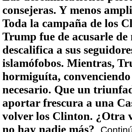
consejeras. Y menos ampli
Toda la campaña de los C
Trump fue de acusarle de 
descalifica a sus seguido
islamófobos. Mientras, T
hormiguíta, convenciendo 
necesario. Que un triunfa
aportar frescura a una C
volver los Clinton. ¿Otra
no hay nadie más?
Contin