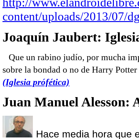
http://www.elandroidelibre
content/uploads/2013/07/dg
Joaquín Jaubert: Iglesi
Que un rabino judío, por mucha imp
sobre la bondad o no de Harry Potter l
(Iglesia prófética)
Juan Manuel Alesson: 
Hace media hora que el