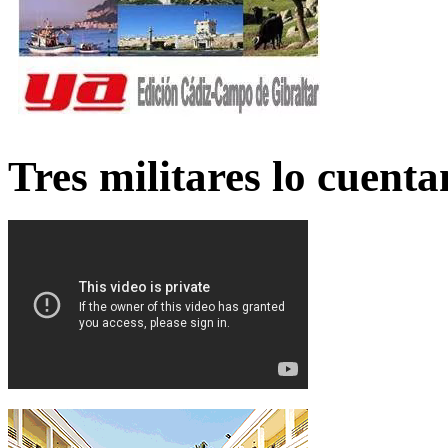
Tres militares lo cuent