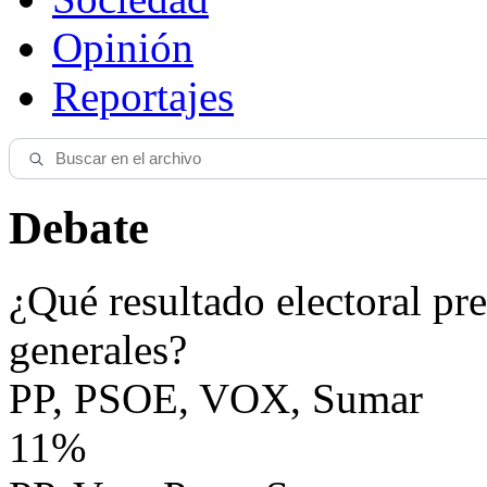
Opinión
Reportajes
Debate
¿Qué resultado electoral pre
generales?
PP, PSOE, VOX, Sumar
11%