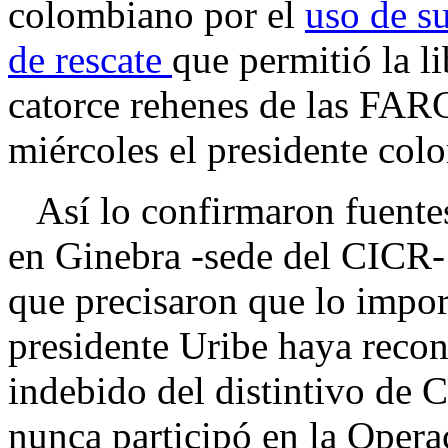
colombiano por el
uso de s
de rescate
que permitió la l
catorce rehenes de las FARC
miércoles el presidente col
Así lo confirmaron fuentes
en Ginebra -sede del CICR-
que precisaron que lo impor
presidente Uribe haya reco
indebido del distintivo de 
nunca participó en la Opera