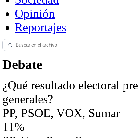
Opinión
Reportajes
Debate
¿Qué resultado electoral pre
generales?
PP, PSOE, VOX, Sumar
11%