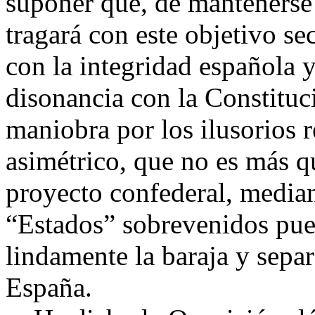
suponer que, de mantenerse
tragará con este objetivo se
con la integridad española y
disonancia con la Constituc
maniobra por los ilusorios 
asimétrico, que no es más 
proyecto confederal, median
“Estados” sobrevenidos pued
lindamente la baraja y sepa
España.