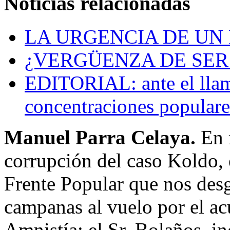
Noticias relacionadas
LA URGENCIA DE U
¿VERGÜENZA DE SER
EDITORIAL: ante el llam
concentraciones populare
Manuel Parra Celaya.
En 
corrupción del caso Koldo, e
Frente Popular que nos desg
campanas al vuelo por el ac
Amnistía; el Sr. Bolaños, in