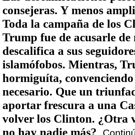
consejeras. Y menos ampli
Toda la campaña de los C
Trump fue de acusarle de 
descalifica a sus seguido
islamófobos. Mientras, T
hormiguíta, convenciendo 
necesario. Que un triunfa
aportar frescura a una C
volver los Clinton. ¿Otra
no hay nadie más?
Contin