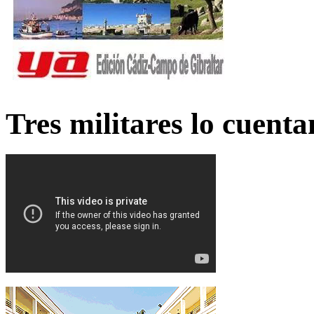
Tres militares lo cuent