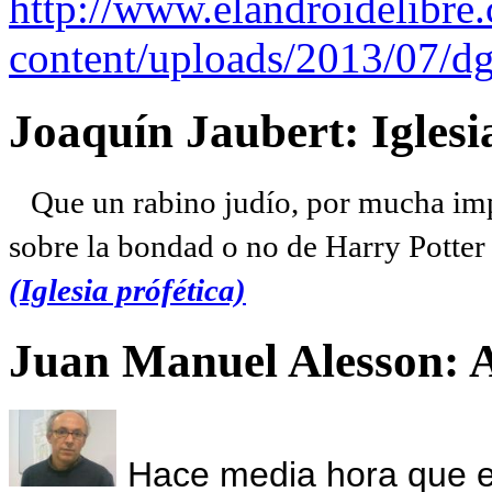
http://www.elandroidelibre
content/uploads/2013/07/dg
Joaquín Jaubert: Iglesi
Que un rabino judío, por mucha imp
sobre la bondad o no de Harry Potter l
(Iglesia prófética)
Juan Manuel Alesson: 
Hace media hora que el