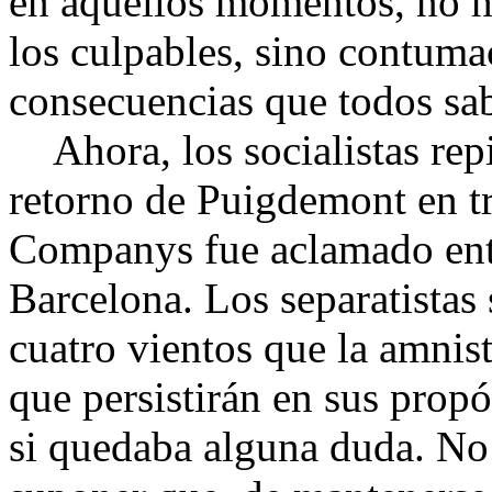
en aquellos momentos, no h
los culpables, sino contumac
consecuencias que todos sa
Ahora, los socialistas repi
retorno de Puigdemont en t
Companys fue aclamado ent
Barcelona. Los separatistas 
cuatro vientos que la amnist
que persistirán en sus prop
si quedaba alguna duda. No