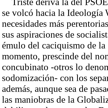
Triste deriva la del PSOE,
se volcó hacia la Ideología
necesidades más perentoria
sus aspiraciones de socialis
émulo del caciquismo de la I
momento, prescinde del nom
concubinato -otros lo den
sodomización- con los sepa
además, aunque sea de pasad
las maniobras de la Globaliz