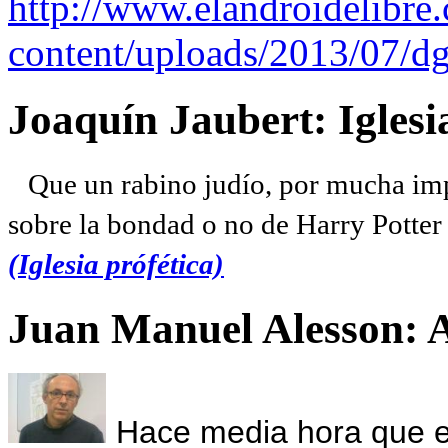
http://www.elandroidelibre
content/uploads/2013/07/dg
Joaquín Jaubert: Iglesi
Que un rabino judío, por mucha imp
sobre la bondad o no de Harry Potter l
(Iglesia prófética)
Juan Manuel Alesson: 
Hace media hora que el