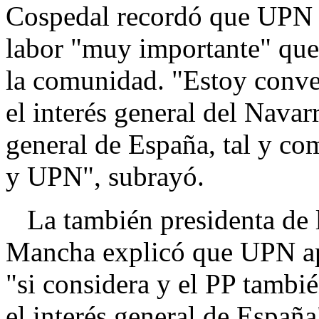
Cospedal recordó que UPN 
labor "muy importante" que 
la comunidad. "Estoy conve
el interés general del Navarr
general de España, tal y com
y UPN", subrayó.
La también presidenta de lo
Mancha explicó que UPN ap
"si considera y el PP tambi
el interés general de Españ