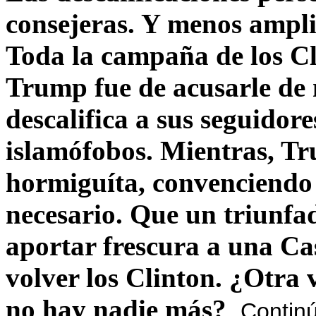
consejeras. Y menos ampli
Toda la campaña de los C
Trump fue de acusarle de 
descalifica a sus seguido
islamófobos. Mientras, T
hormiguíta, convenciendo 
necesario. Que un triunfa
aportar frescura a una C
volver los Clinton. ¿Otra
no hay nadie más?
Contin