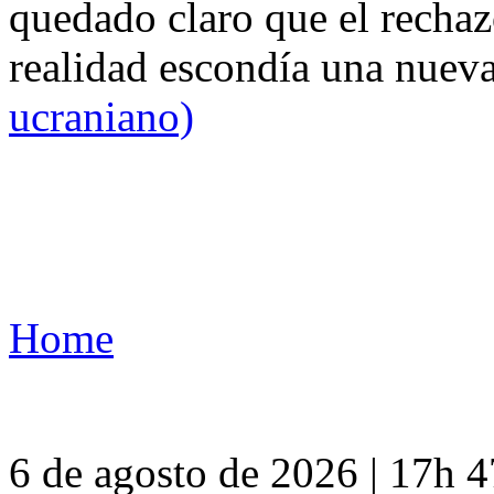
quedado claro que el rechaz
realidad escondía una nuev
ucraniano)
Home
6 de agosto de 2026 | 17h 