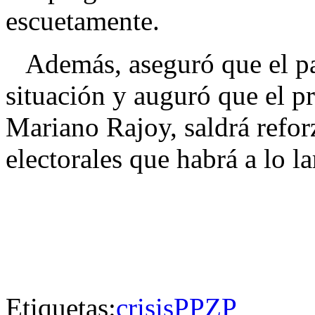
escuetamente.
Además, aseguró que el par
situación y auguró que el pr
Mariano Rajoy, saldrá refo
electorales que habrá a lo l
Etiquetas:
crisis
PP
ZP