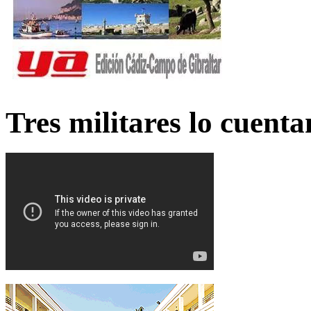
Tres militares lo cuent