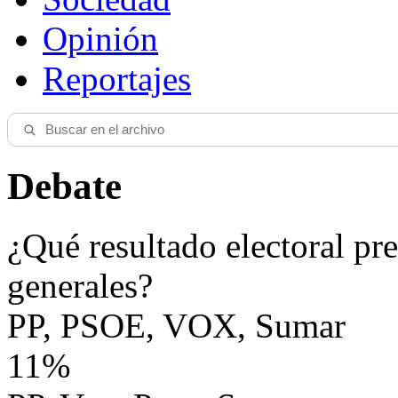
Opinión
Reportajes
Debate
¿Qué resultado electoral pre
generales?
PP, PSOE, VOX, Sumar
11%