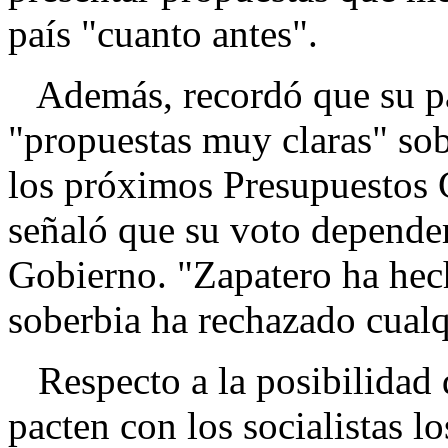
país "cuanto antes".
Además, recordó que su pa
"propuestas muy claras" so
los próximos Presupuestos 
señaló que su voto depender
Gobierno. "Zapatero ha hech
soberbia ha rechazado cualq
Respecto a la posibilidad 
pacten con los socialistas l