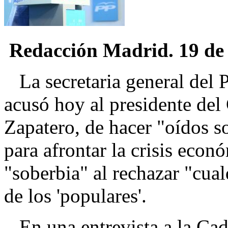
Redacción Madrid. 19 de 
La secretaria general del 
acusó hoy al presidente del
Zapatero, de hacer "oídos s
para afrontar la crisis econó
"soberbia" al rechazar "cua
de los 'populares'.
En una entrevista a la Cad