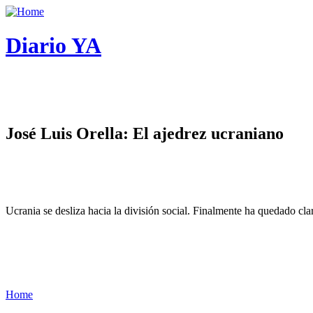
Diario YA
José Luis Orella: El ajedrez ucraniano
Ucrania se desliza hacia la división social. Finalmente ha quedado cl
Home