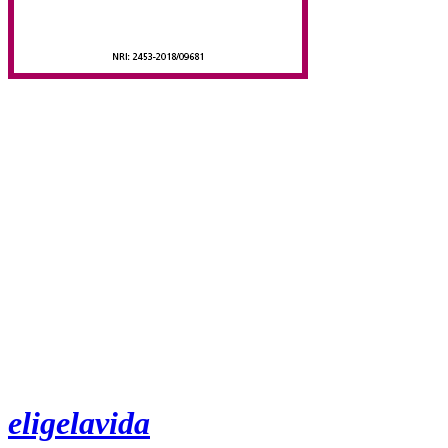
eligelavida