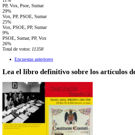
11%
PP, Vox, Psoe, Sumar
29%
Vox, PP, PSOE, Sumar
25%
Vox, PSOE, PP, Sumar
9%
PSOE, Sumar, PP, Vox
26%
Total de votos:
11358
Encuestas anteriores
Lea el libro definitivo sobre los artículos d