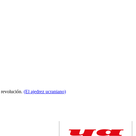
a revolución.
(El ajedrez ucraniano)