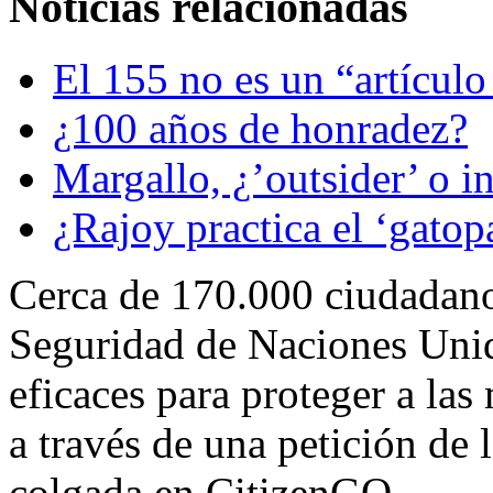
Noticias relacionadas
El 155 no es un “artículo
¿100 años de honradez?
Margallo, ¿’outsider’ o i
¿Rajoy practica el ‘gato
Cerca de 170.000 ciudadano
Seguridad de Naciones Unid
eficaces para proteger a las
a través de una petición de
colgada en CitizenGO.