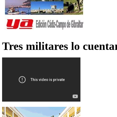
Tres militares lo cuent