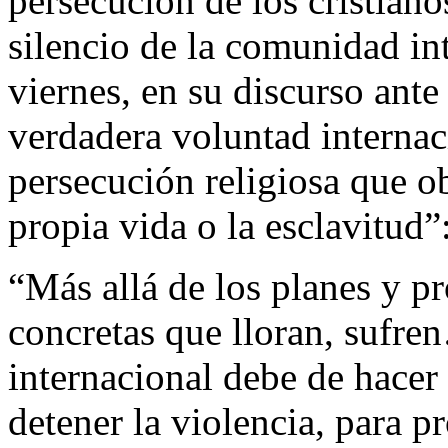
persecución de los cristian
silencio de la comunidad in
viernes, en su discurso ant
verdadera voluntad internac
persecución religiosa que ob
propia vida o la esclavitud”
“Más allá de los planes y p
concretas que lloran, sufr
internacional debe de hacer 
detener la violencia, para p