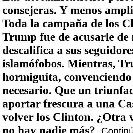
consejeras. Y menos ampli
Toda la campaña de los C
Trump fue de acusarle de 
descalifica a sus seguido
islamófobos. Mientras, T
hormiguíta, convenciendo 
necesario. Que un triunfa
aportar frescura a una C
volver los Clinton. ¿Otra
no hay nadie más?
Contin