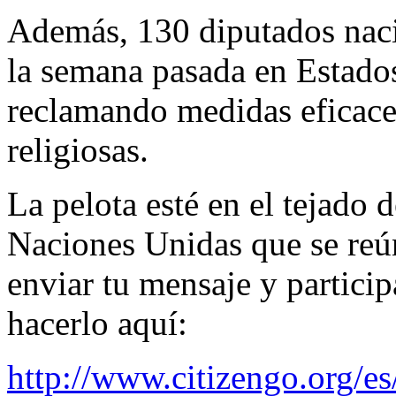
Además, 130 diputados naci
la semana pasada en Estad
reclamando medidas eficaces
religiosas.
La pelota esté en el tejado
Naciones Unidas que se reún
enviar tu mensaje y partici
hacerlo aquí:
http://www.citizengo.org/e