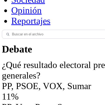
Opinión
Reportajes
Debate
¿Qué resultado electoral pre
generales?
PP, PSOE, VOX, Sumar
11%