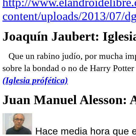
http://www.elandroidelibre
content/uploads/2013/07/dg
Joaquín Jaubert: Iglesi
Que un rabino judío, por mucha imp
sobre la bondad o no de Harry Potter l
(Iglesia prófética)
Juan Manuel Alesson: 
Hace media hora que el