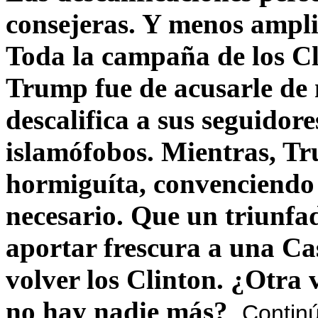
consejeras. Y menos ampli
Toda la campaña de los C
Trump fue de acusarle de 
descalifica a sus seguido
islamófobos. Mientras, T
hormiguíta, convenciendo 
necesario. Que un triunfa
aportar frescura a una C
volver los Clinton. ¿Otra
no hay nadie más?
Contin