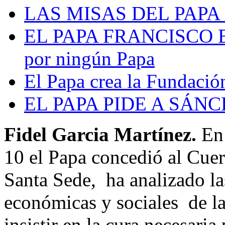
LAS MISAS DEL PAPA
EL PAPA FRANCISCO EN 
por ningún Papa
El Papa crea la Fundació
EL PAPA PIDE A SÁN
Fidel Garcia Martínez.
En 
10 el Papa concedió al Cue
Santa Sede, ha analizado la
económicas y sociales de la
insistir en la cura necesari