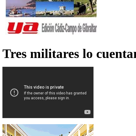
Tres militares lo cuent