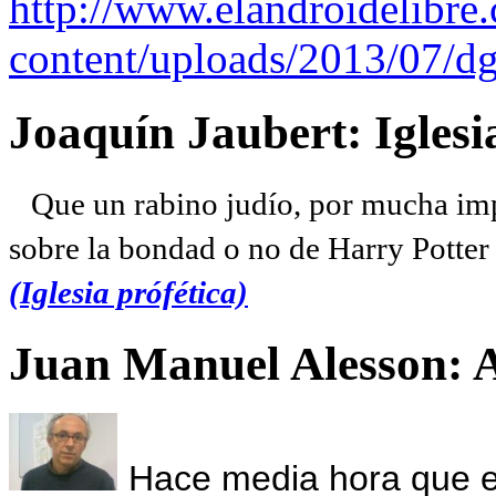
http://www.elandroidelibre
content/uploads/2013/07/dg
Joaquín Jaubert: Iglesi
Que un rabino judío, por mucha imp
sobre la bondad o no de Harry Potter l
(Iglesia prófética)
Juan Manuel Alesson: 
Hace media hora que el