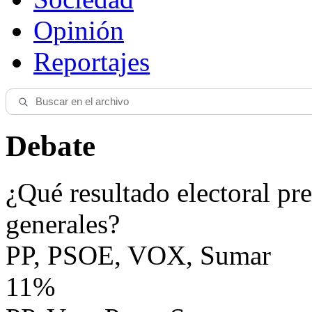
Opinión
Reportajes
Debate
¿Qué resultado electoral pre
generales?
PP, PSOE, VOX, Sumar
11%