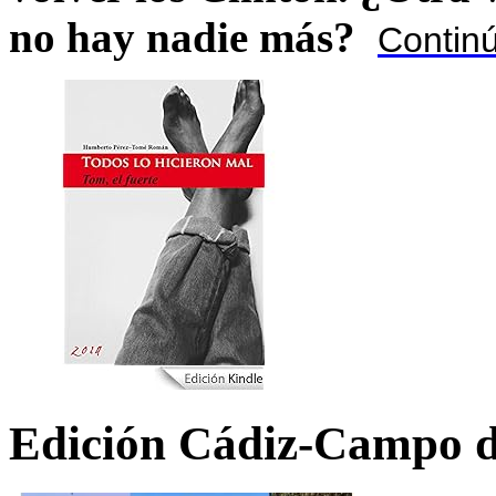
no hay nadie más?
Contin
Edición Cádiz-Campo d