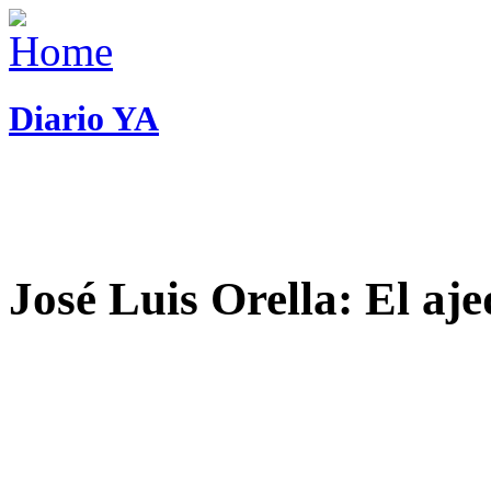
Diario YA
José Luis Orella: El aj