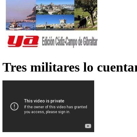
Tres militares lo cuent