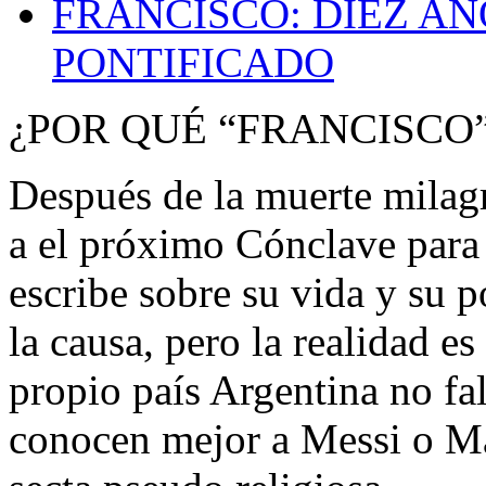
FRANCISCO: DIEZ AÑ
PONTIFICADO
¿POR QUÉ “FRANCISCO
Después de la muerte milag
a el próximo Cónclave para e
escribe sobre su vida y su p
la causa, pero la realidad e
propio país Argentina no fa
conocen mejor a Messi o Ma