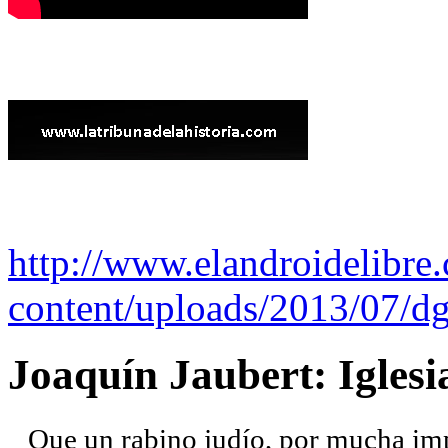
http://www.elandroidelibre
content/uploads/2013/07/dg
Joaquín Jaubert: Iglesi
Que un rabino judío, por mucha imp