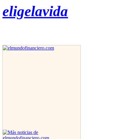
eligelavida