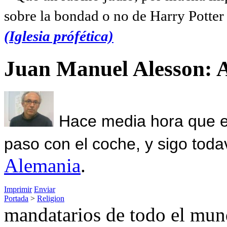
sobre la bondad o no de Harry Potter l
(Iglesia prófética)
Juan Manuel Alesson: 
Hace media hora que el
paso con el coche, y sigo toda
Alemania
.
Imprimir
Enviar
Portada
>
Religion
mandatarios de todo el mund