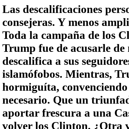
Las descalificaciones pers
consejeras. Y menos ampli
Toda la campaña de los C
Trump fue de acusarle de 
descalifica a sus seguido
islamófobos. Mientras, T
hormiguíta, convenciendo 
necesario. Que un triunfa
aportar frescura a una C
volver los Clinton. ¿Otra