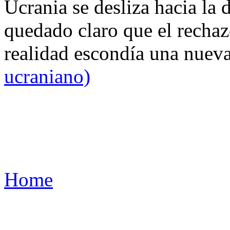
Ucrania se desliza hacia la 
quedado claro que el rechaz
realidad escondía una nuev
ucraniano)
Home