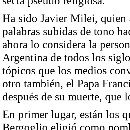
secta pseudo religiosa.
Ha sido Javier Milei, quien 
palabras subidas de tono hac
ahora lo considera la person
Argentina de todos los sigl
tópicos que los medios conv
otro también, el Papa Franc
después de su muerte, que l
En primer lugar, están los 
Bergoglio eligió como nomb