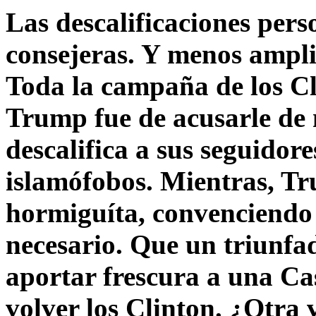
Las descalificaciones pers
consejeras. Y menos ampli
Toda la campaña de los C
Trump fue de acusarle de 
descalifica a sus seguido
islamófobos. Mientras, T
hormiguíta, convenciendo 
necesario. Que un triunfa
aportar frescura a una C
volver los Clinton. ¿Otra