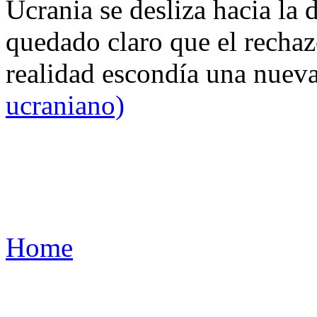
Ucrania se desliza hacia la 
quedado claro que el rechaz
realidad escondía una nuev
ucraniano)
Home