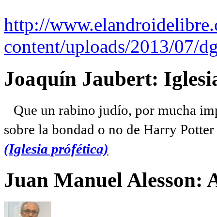
http://www.elandroidelibre
content/uploads/2013/07/dg
Joaquín Jaubert: Iglesi
Que un rabino judío, por mucha imp
sobre la bondad o no de Harry Potter l
(Iglesia prófética)
Juan Manuel Alesson: 