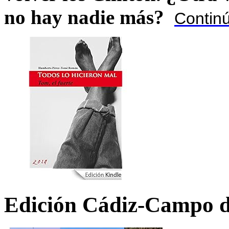
no hay nadie más?
Contin
Edición Cádiz-Campo d