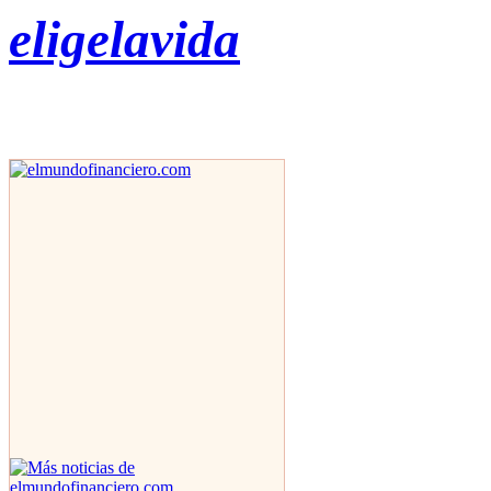
eligelavida