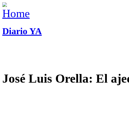
Diario YA
José Luis Orella: El aj