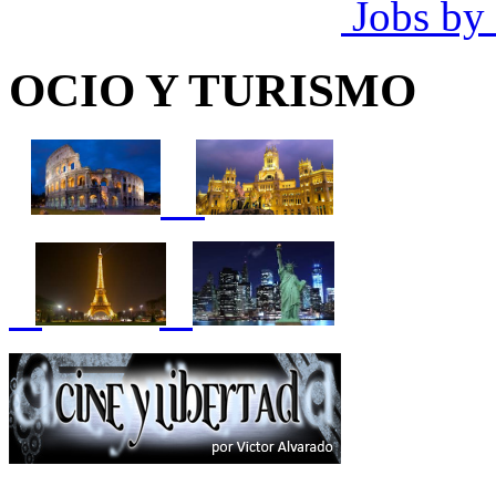
Jobs by
OCIO Y TURISMO