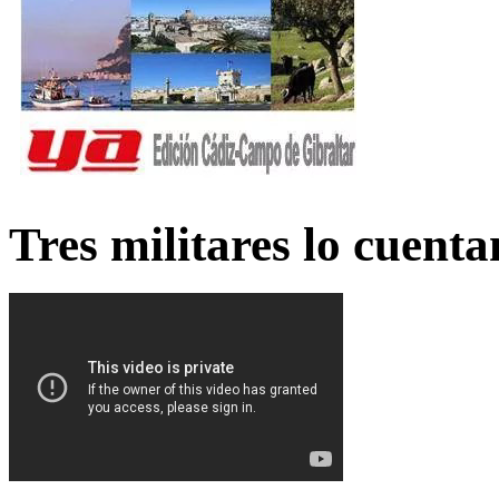
Tres militares lo cuent