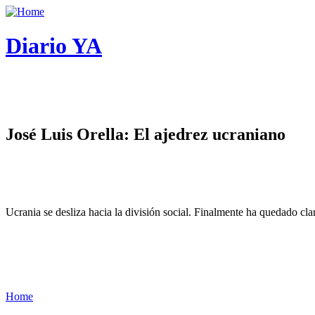
Diario YA
José Luis Orella: El ajedrez ucraniano
Ucrania se desliza hacia la división social. Finalmente ha quedado cl
Home