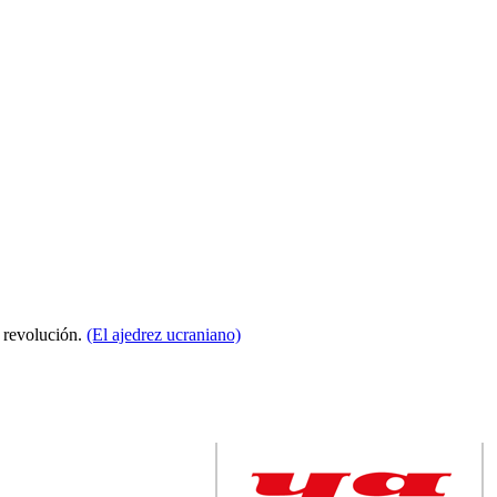
a revolución.
(El ajedrez ucraniano)