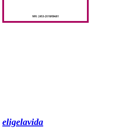
eligelavida