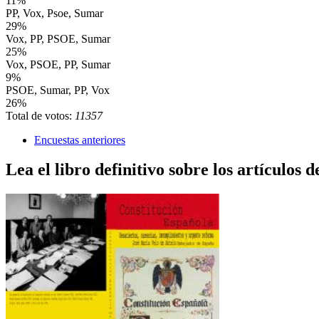
11%
PP, Vox, Psoe, Sumar
29%
Vox, PP, PSOE, Sumar
25%
Vox, PSOE, PP, Sumar
9%
PSOE, Sumar, PP, Vox
26%
Total de votos:
11357
Encuestas anteriores
Lea el libro definitivo sobre los artículos d