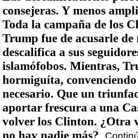
consejeras. Y menos ampli
Toda la campaña de los C
Trump fue de acusarle de 
descalifica a sus seguido
islamófobos. Mientras, T
hormiguíta, convenciendo 
necesario. Que un triunfa
aportar frescura a una C
volver los Clinton. ¿Otra
no hay nadie más?
Contin