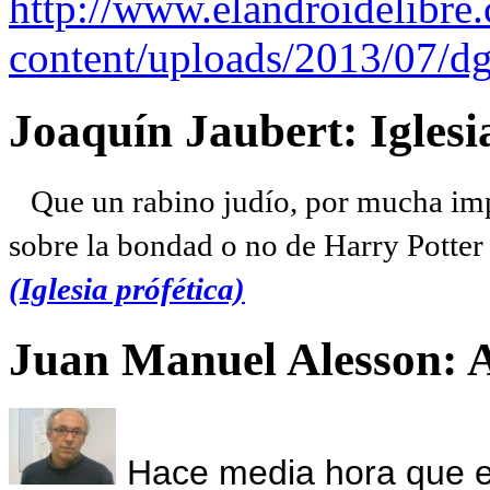
http://www.elandroidelibre
content/uploads/2013/07/dg
Joaquín Jaubert: Iglesi
Que un rabino judío, por mucha imp
sobre la bondad o no de Harry Potter l
(Iglesia prófética)
Juan Manuel Alesson: 
Hace media hora que el