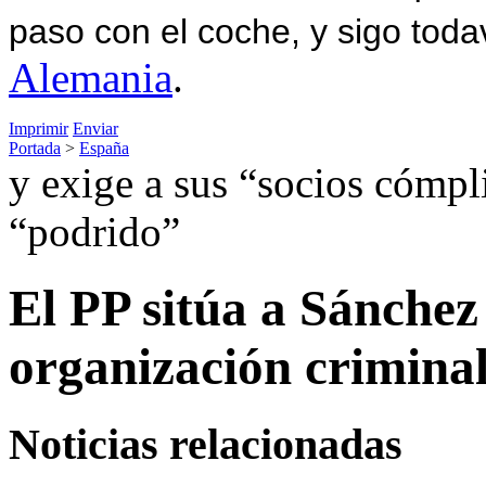
paso con el coche, y sigo toda
Alemania
.
Imprimir
Enviar
Portada
>
España
y exige a sus “socios cómpl
“podrido”
El PP sitúa a Sánchez
organización crimina
Noticias relacionadas