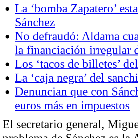
La ‘bomba Zapatero’ estal
Sánchez
No defraudó: Aldama cuan
la financiación irregular
Los ‘tacos de billetes’ d
La ‘caja negra’ del sanch
Denuncian que con Sánch
euros más en impuestos
El secretario general, Migue
problema de Sánchez es la A