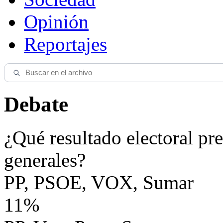
Opinión
Reportajes
Debate
¿Qué resultado electoral pre
generales?
PP, PSOE, VOX, Sumar
11%