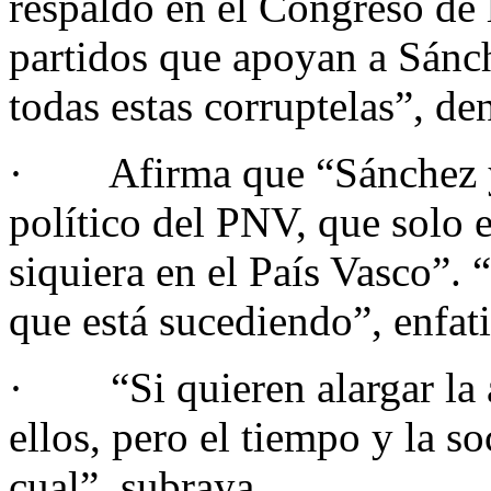
respaldo en el Congreso de 
partidos que apoyan a Sánc
todas estas corruptelas”, de
· Afirma que “Sánchez y s
político del PNV, que solo 
siquiera en el País Vasco”.
que está sucediendo”, enfat
· “Si quieren alargar la a
ellos, pero el tiempo y la s
cual”, subraya