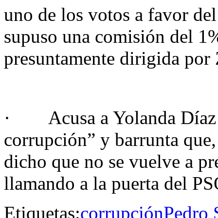
uno de los votos a favor del
supuso una comisión del 1%
presuntamente dirigida por
· Acusa a Yolanda Díaz d
corrupción” y barrunta que,
dicho que no se vuelve a pre
llamando a la puerta del 
Etiquetas:
corrupción
Pedro 