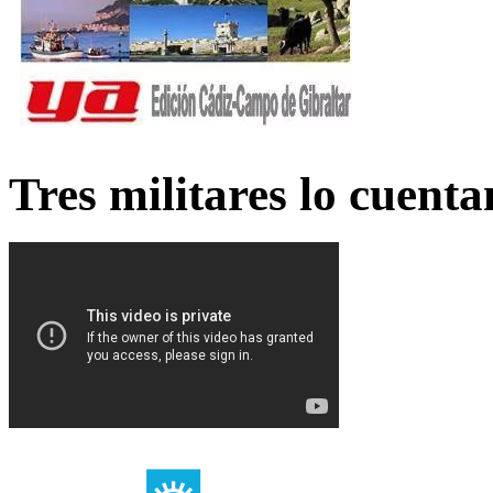
Tres militares lo cuent