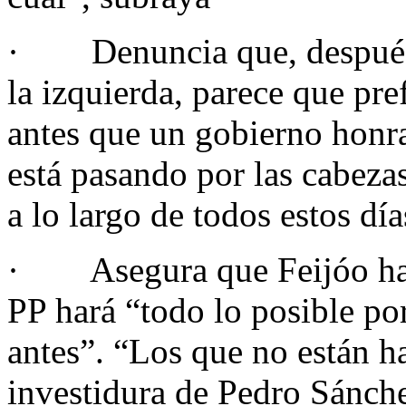
· Denuncia que, después d
la izquierda, parece que pre
antes que un gobierno honra
está pasando por las cabeza
a lo largo de todos estos día
· Asegura que Feijóo ha h
PP hará “todo lo posible po
antes”. “Los que no están h
investidura de Pedro Sánch